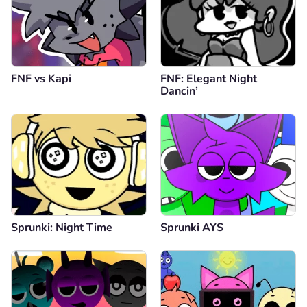
FNF vs Kapi
FNF: Elegant Night
Dancin’
Sprunki: Night Time
Sprunki AYS