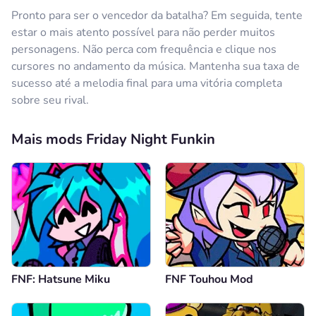
Pronto para ser o vencedor da batalha? Em seguida, tente
estar o mais atento possível para não perder muitos
personagens. Não perca com frequência e clique nos
cursores no andamento da música. Mantenha sua taxa de
sucesso até a melodia final para uma vitória completa
sobre seu rival.
Mais mods Friday Night Funkin
FNF: Hatsune Miku
FNF Touhou Mod