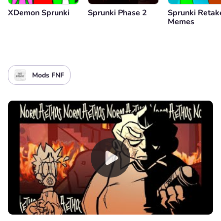
XDemon Sprunki
Sprunki Phase 2
Sprunki Retak
Memes
Mods FNF