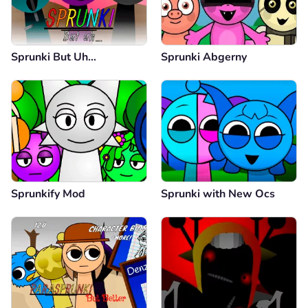
Sprunki But Uh…
Sprunki Abgerny
Sprunkify Mod
Sprunki with New Ocs