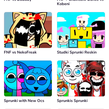
Kobeni
FNF vs NekoFreak
Studki Sprunki Reskin
Sprunki with New Ocs
Sprunkis Sprunki