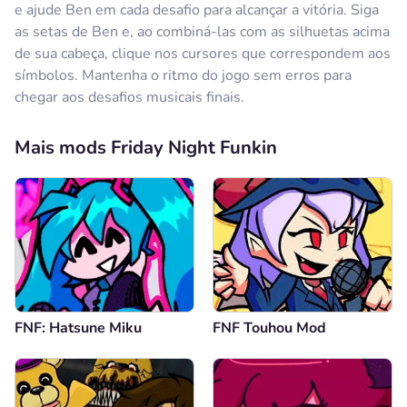
e ajude Ben em cada desafio para alcançar a vitória. Siga
as setas de Ben e, ao combiná-las com as silhuetas acima
de sua cabeça, clique nos cursores que correspondem aos
símbolos. Mantenha o ritmo do jogo sem erros para
chegar aos desafios musicais finais.
Mais mods Friday Night Funkin
FNF: Hatsune Miku
FNF Touhou Mod