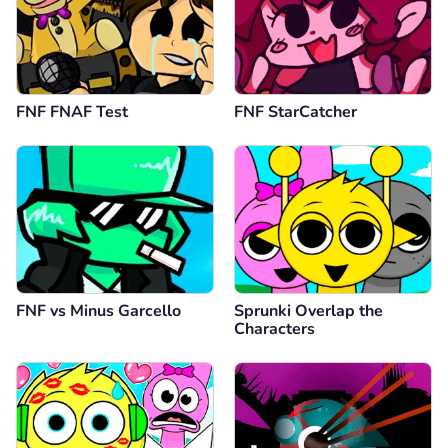
FNF FNAF Test
FNF StarCatcher
FNF vs Minus Garcello
Sprunki Overlap the
Characters