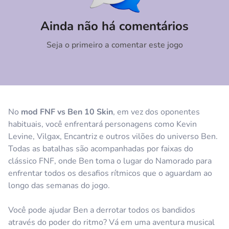
Comentário
Cancelar
Ainda não há comentários
Seja o primeiro a comentar este jogo
No
mod FNF vs Ben 10 Skin
, em vez dos oponentes
habituais, você enfrentará personagens como Kevin
Levine, Vilgax, Encantriz e outros vilões do universo Ben.
Todas as batalhas são acompanhadas por faixas do
clássico FNF, onde Ben toma o lugar do Namorado para
enfrentar todos os desafios rítmicos que o aguardam ao
longo das semanas do jogo.
Você pode ajudar Ben a derrotar todos os bandidos
através do poder do ritmo? Vá em uma aventura musical