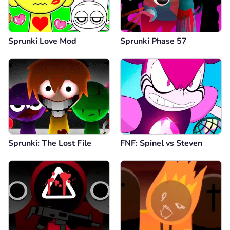
Sprunki Love Mod
Sprunki Phase 57
Sprunki: The Lost File
FNF: Spinel vs Steven