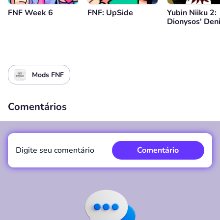
FNF Week 6
FNF: UpSide
Yubin Niiku 2:
Dionysos' Deni
Mods FNF
Comentários
Digite seu comentário
Comentário