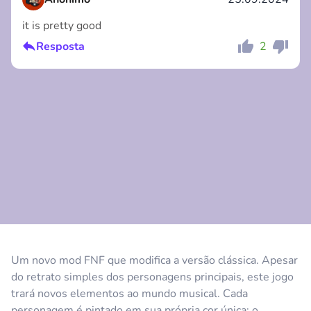
it is pretty good
Resposta
2
Comentário
Cancelar
Comentário
Cancelar
Um novo mod FNF que modifica a versão clássica. Apesar
do retrato simples dos personagens principais, este jogo
trará novos elementos ao mundo musical. Cada
personagem é pintado em sua própria cor única: o