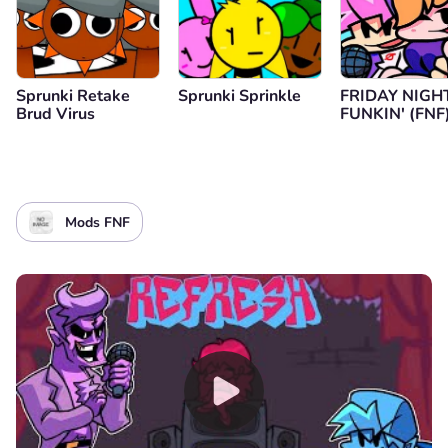
Sprunki Retake
Sprunki Sprinkle
FRIDAY NIGH
Brud Virus
FUNKIN' (FNF) B
SIDES Mod
Mods FNF