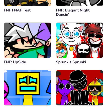
FNF FNAF Test
FNF: Elegant Night
Dancin’
FNF: UpSide
Sprunkis Sprunki