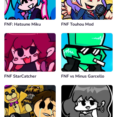
FNF: Hatsune Miku
FNF Touhou Mod
FNF StarCatcher
FNF vs Minus Garcello