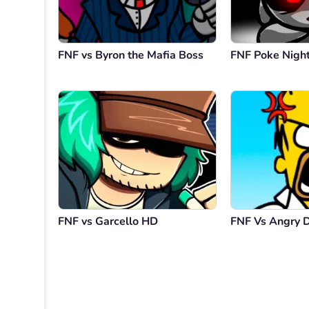
FNF vs Byron the Mafia Boss
FNF Poke Nig
FNF vs Garcello HD
FNF Vs Angry 