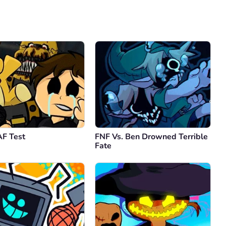
Comentário
Cancelar
F Test
FNF Vs. Ben Drowned Terrible
Fate