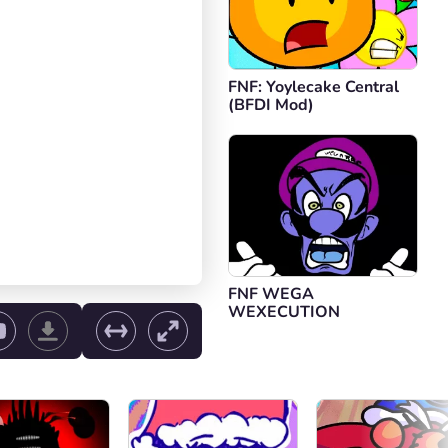
FNF: Yoylecake Central
(BFDI Mod)
FNF WEGA
WEXECUTION
e volume