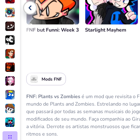
Voltar
FNF but Funni: Week 3
Starlight Mayhem
Mods FNF
FNF: Plants vs Zombies
é um mod que revisita o 
mundo de Plants and Zombies. Estrelando no lugar 
que passará por todas as semanas musicais do jog
modificados de seu mundo. Faça companhia ao Giras
a vitória. Derrote os artistas monstruosos que fi
ritmos e sons.