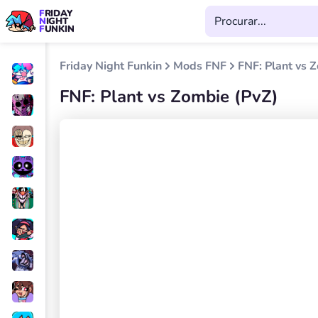
FRIDAY
NIGHT
FUNKIN
Friday Night Funkin
Mods FNF
FNF: Plant vs 
FNF: Plant vs Zombie (PvZ)