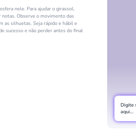
osfera nele. Para ajudar o girassol,
ar notas. Observe o movimento das
 as silhuetas. Seja rápido e hábil e
de sucesso e não perder antes do final
Digite
aqui...