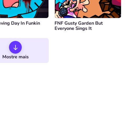
ving Day In Funkin
FNF Gusty Garden But
Everyone Sings It
Mostre mais