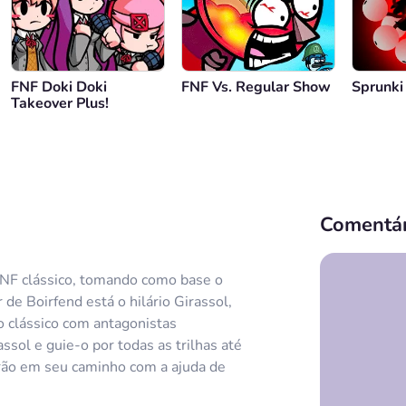
FNF Doki Doki
FNF Vs. Regular Show
Sprunki
Takeover Plus!
Comentár
FNF clássico, tomando como base o
de Boirfend está o hilário Girassol,
o clássico com antagonistas
sol e guie-o por todas as trilhas até
carão em seu caminho com a ajuda de