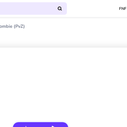
FNF
Zombie (PvZ)