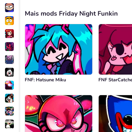
Mais mods Friday Night Funkin
FNF: Hatsune Miku
FNF StarCatch