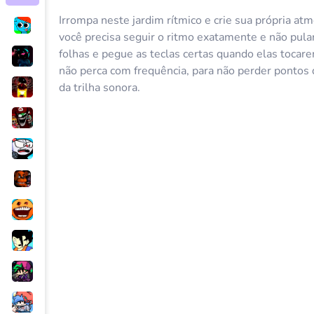
Irrompa neste jardim rítmico e crie sua própria atm
você precisa seguir o ritmo exatamente e não pul
folhas e pegue as teclas certas quando elas tocarem
não perca com frequência, para não perder pontos 
da trilha sonora.