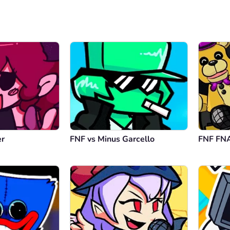
er
FNF vs Minus Garcello
FNF FNA