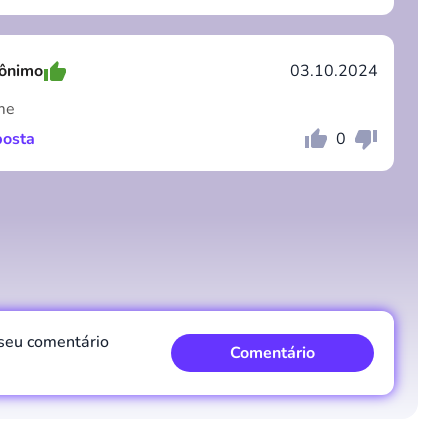
ônimo
03.10.2024
me
osta
0
Comentário
Cancelar
Comentário
Cancelar
 seu comentário
Comentário