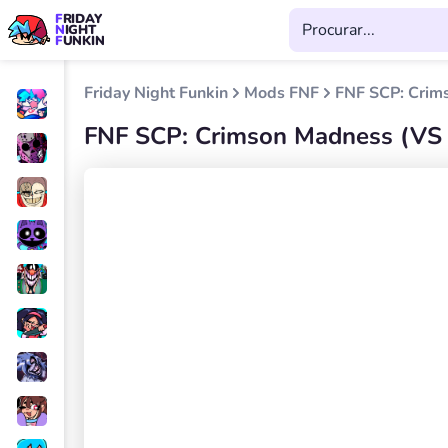
FRIDAY
NIGHT
FUNKIN
Friday Night Funkin
Mods FNF
FNF SCP: Crims
FNF SCP: Crimson Madness (VS 