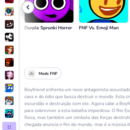
Voltar
Durple Sprunki Horror
FNF Vs. Emoji Man
Mods FNF
Boyfriend enfrenta um novo antagonista assustador,
caos e do ódio que busca destruir o mundo. Esta cr
escuridão e destruição com ele. Agora cabe a Boyf
para sobreviver a esta batalha impiedosa. O Rei 
física, mas também um símbolo das forças destru
chegada anuncia o fim do mundo, mas é a música d