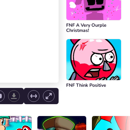
FNF A Very Ourple
Christmas!
FNF Think Positive
e volume