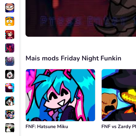
Mais mods Friday Night Funkin
FNF: Hatsune Miku
FNF vs Zardy P