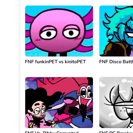
FNF funkinPET vs kinitoPET
FNF Disco Batt