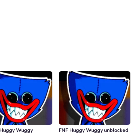
Comentário
Cancelar
 Huggy Wuggy
FNF Huggy Wuggy unblocked