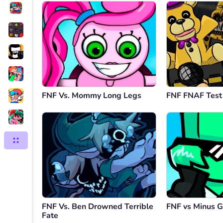
FNF Vs. Mommy Long Legs
FNF FNAF Test
FNF Vs. Ben Drowned Terrible
FNF vs Minus G
Fate