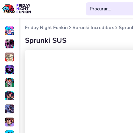
FRIDAY
NIGHT
FUNKIN
Friday Night Funkin
Sprunki Incredibox
Sprun
Sprunki SUS