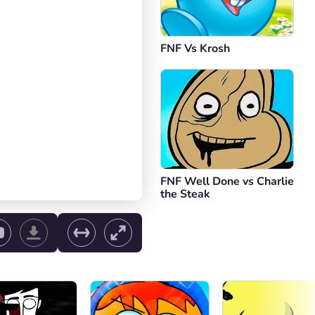
FNF Vs Krosh
FNF Well Done vs Charlie
the Steak