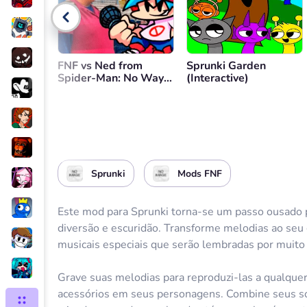
FNF vs Ned from
Sprunki Garden
Spider-Man: No Way
(Interactive)
Home
Sprunki
Mods FNF
Este mod para Sprunki torna-se um passo ousado pa
diversão e escuridão. Transforme melodias ao seu 
musicais especiais que serão lembradas por muit
Grave suas melodias para reproduzi-las a qualque
acessórios em seus personagens. Combine seus so