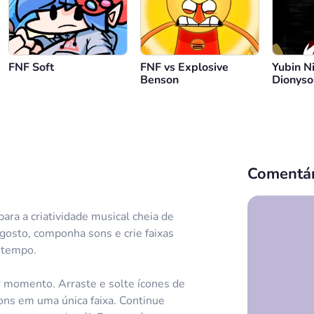
FNF Soft
FNF vs Explosive
Yubin Ni
Benson
Dionyso
Comentár
ra a criatividade musical cheia de
gosto, componha sons e crie faixas
o tempo.
r momento. Arraste e solte ícones de
ns em uma única faixa. Continue