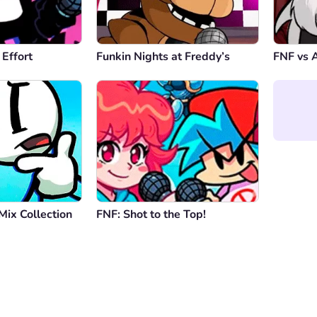
Effort
Funkin Nights at Freddy’s
FNF vs 
Mix Collection
FNF: Shot to the Top!