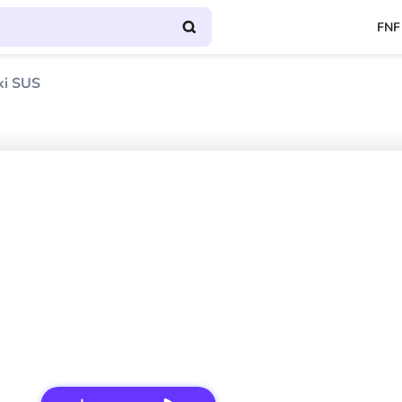
FNF
ki SUS