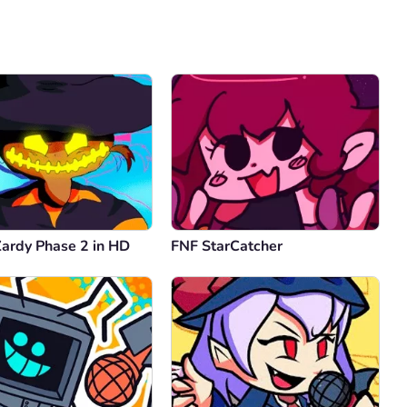
Comentário
Cancelar
Zardy Phase 2 in HD
FNF StarCatcher