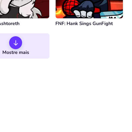
Ashtoreth
FNF: Hank Sings GunFight
Mostre mais