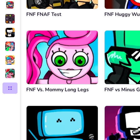
FNF FNAF Test
FNF Huggy Wu
FNF Vs. Mommy Long Legs
FNF vs Minus G