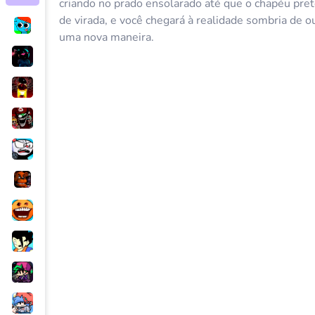
criando no prado ensolarado até que o chapéu pret
de virada, e você chegará à realidade sombria de 
uma nova maneira.