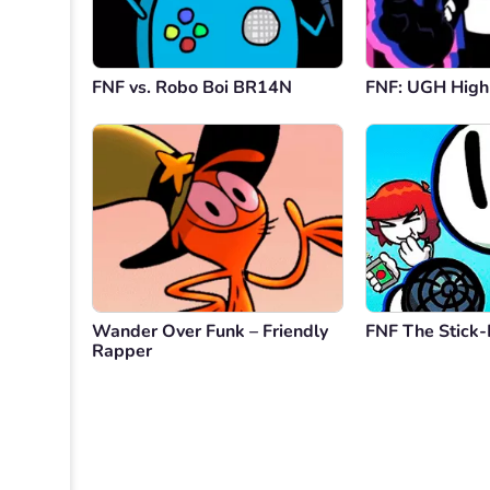
FNF vs. Robo Boi BR14N
FNF: UGH High 
Wander Over Funk – Friendly
FNF The Stick-
Rapper