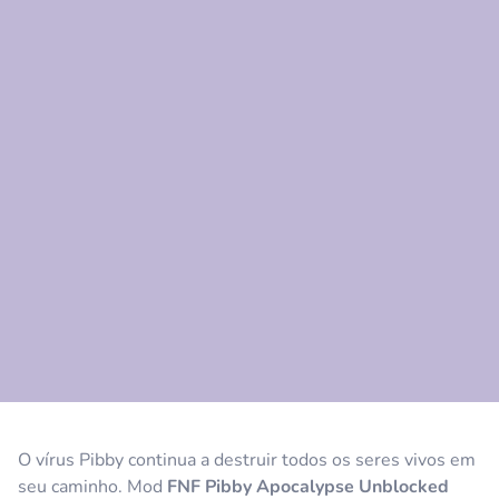
Comentário
Cancelar
O vírus Pibby continua a destruir todos os seres vivos em
seu caminho. Mod
FNF
Pibby
Apocalypse
Unblocked