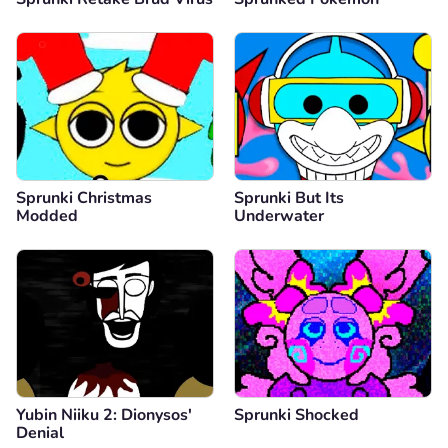
Sprunki Christmas
Sprunki But Its
Modded
Underwater
Yubin Niiku 2: Dionysos'
Sprunki Shocked
Denial