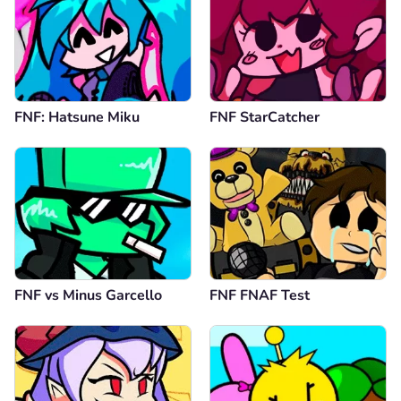
FNF: Hatsune Miku
FNF StarCatcher
FNF vs Minus Garcello
FNF FNAF Test