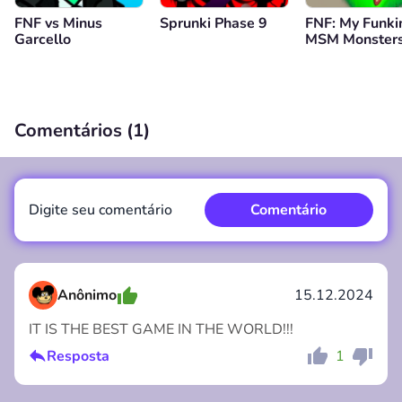
FNF vs Minus
Sprunki Phase 9
FNF: My Funki
Garcello
MSM Monster
Comentários (
1
)
Digite seu comentário
Comentário
Anônimo
15.12.2024
IT IS THE BEST GAME IN THE WORLD!!!
Comentário
Cancelar
Resposta
1