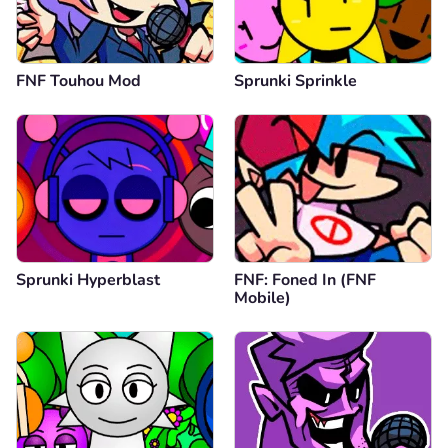
FNF Touhou Mod
Sprunki Sprinkle
Sprunki Hyperblast
FNF: Foned In (FNF
Mobile)