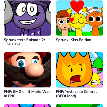
Sprunksters Episode 2:
Sprunki Kiss Edition
The Cave
FNF: SMG4 – If Mario Was
FNF: Yoylecake Central
In FNF
(BFDI Mod)