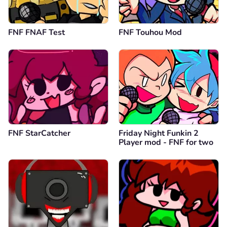
FNF FNAF Test
FNF Touhou Mod
FNF StarCatcher
Friday Night Funkin 2
Player mod - FNF for two