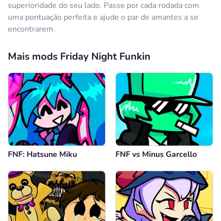
superioridade do seu lado. Passe por cada rodada com
uma pontuação perfeita e ajude o par de amantes a se
encontrarem.
Mais mods Friday Night Funkin
FNF: Hatsune Miku
FNF vs Minus Garcello