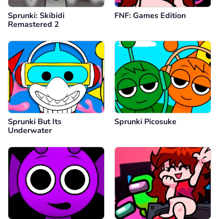
Sprunki: Skibidi
FNF: Games Edition
Remastered 2
Sprunki But Its
Sprunki Picosuke
Underwater