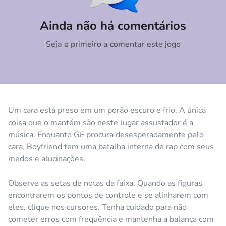
Comentário
Cancelar
Ainda não há comentários
Seja o primeiro a comentar este jogo
Um cara está preso em um porão escuro e frio. A única
coisa que o mantém são neste lugar assustador é a
música. Enquanto GF procura desesperadamente pelo
cara, Boyfriend tem uma batalha interna de rap com seus
medos e alucinações.
Observe as setas de notas da faixa. Quando as figuras
encontrarem os pontos de controle e se alinharem com
eles, clique nos cursores. Tenha cuidado para não
cometer erros com frequência e mantenha a balança com