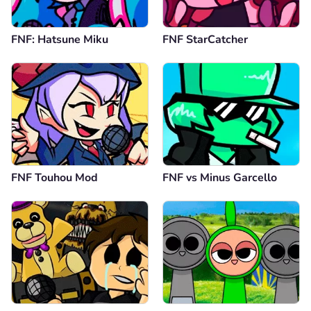
FNF: Hatsune Miku
FNF StarCatcher
FNF Touhou Mod
FNF vs Minus Garcello