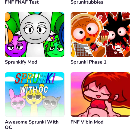
FNF FNAF Test
Sprunktubbies
Sprunkify Mod
Sprunki Phase 1
Awesome Sprunki With
FNF Vibin Mod
OC