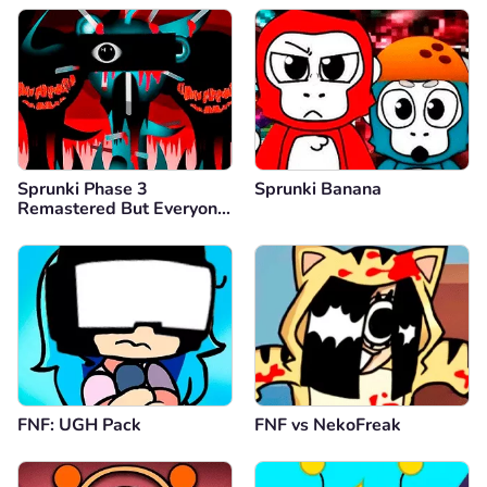
Sprunki Phase 3
Sprunki Banana
Remastered But Everyone
is Vineria
FNF: UGH Pack
FNF vs NekoFreak