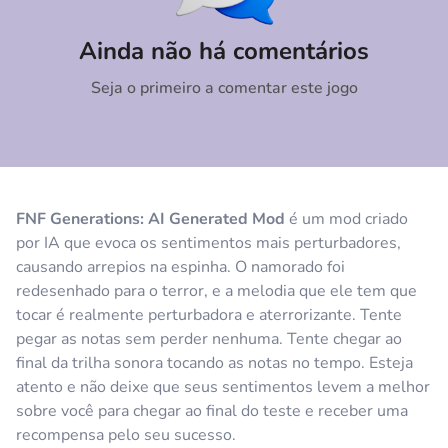
Comentário
Cancelar
Ainda não há comentários
Seja o primeiro a comentar este jogo
FNF Generations: AI Generated Mod
é um mod criado
por IA que evoca os sentimentos mais perturbadores,
causando arrepios na espinha. O namorado foi
redesenhado para o terror, e a melodia que ele tem que
tocar é realmente perturbadora e aterrorizante. Tente
pegar as notas sem perder nenhuma. Tente chegar ao
final da trilha sonora tocando as notas no tempo. Esteja
atento e não deixe que seus sentimentos levem a melhor
sobre você para chegar ao final do teste e receber uma
recompensa pelo seu sucesso.