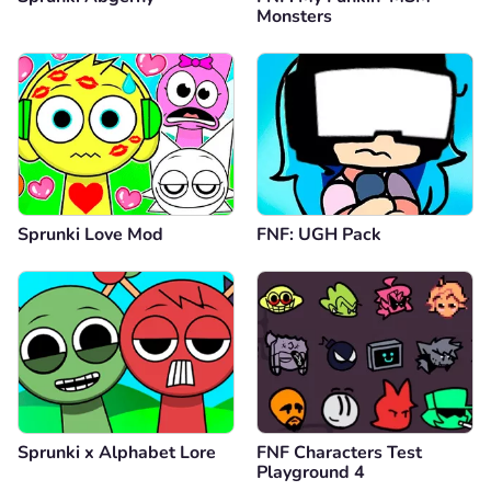
Monsters
Sprunki Love Mod
FNF: UGH Pack
Sprunki x Alphabet Lore
FNF Characters Test
Playground 4