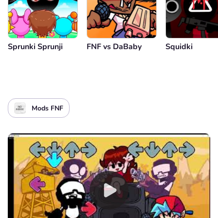
Sprunki Sprunji
FNF vs DaBaby
Squidki
Mods FNF