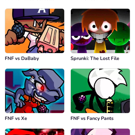
FNF vs DaBaby
Sprunki: The Lost File
FNF vs Xе
FNF vs Fancy Pants