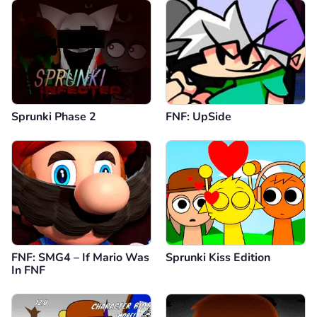
Sprunki Phase 2
FNF: UpSide
FNF: SMG4 – If Mario Was
Sprunki Kiss Edition
In FNF