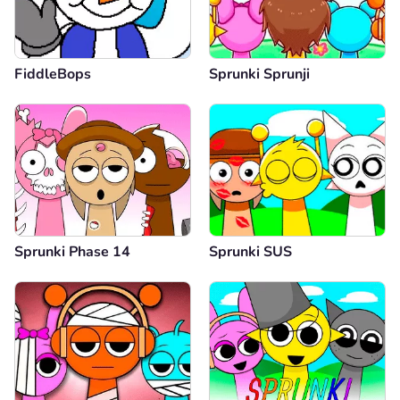
FiddleBops
Sprunki Sprunji
Sprunki Phase 14
Sprunki SUS