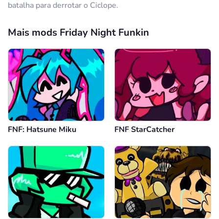
batalha para derrotar o Ciclope.
Mais mods Friday Night Funkin
FNF: Hatsune Miku
FNF StarCatcher