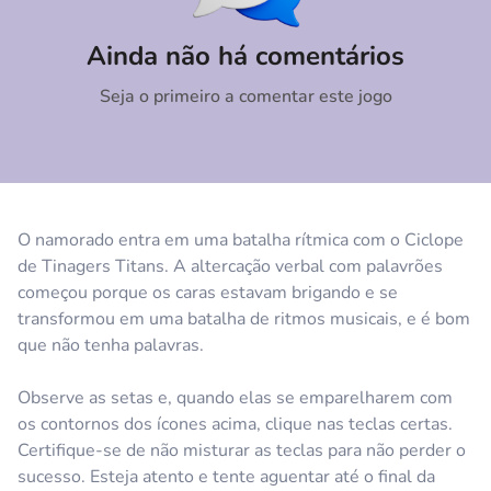
Comentário
Cancelar
Ainda não há comentários
Seja o primeiro a comentar este jogo
O namorado entra em uma batalha rítmica com o Ciclope
de Tinagers Titans. A altercação verbal com palavrões
começou porque os caras estavam brigando e se
transformou em uma batalha de ritmos musicais, e é bom
que não tenha palavras.
Observe as setas e, quando elas se emparelharem com
os contornos dos ícones acima, clique nas teclas certas.
Certifique-se de não misturar as teclas para não perder o
sucesso. Esteja atento e tente aguentar até o final da