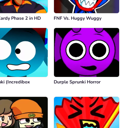
Zardy Phase 2 in HD
FNF Vs. Huggy Wuggy
ki (Incredibox
Durple Sprunki Horror
)