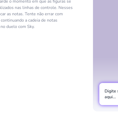
arde o momento em que as figuras se
lizados nas linhas de controle. Nesses
car as notas. Tente não errar com
 continuando a cadeia de notas
 no duelo com Sky.
Digite
aqui...