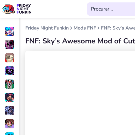
FRIDAY
NIGHT
FUNKIN
Friday Night Funkin
Mods FNF
FNF: Sky’s Aw
FNF: Sky’s Awesome Mod of Cut