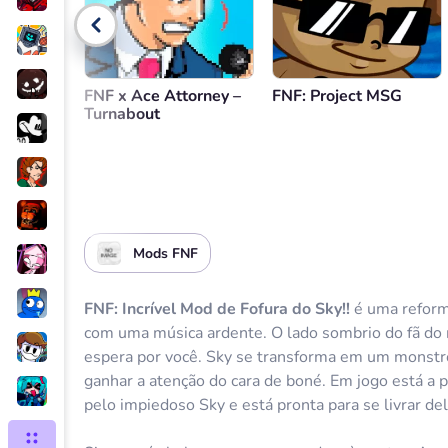
Voltar
FNF x Ace Attorney –
FNF: Project MSG
Turnabout
Mods FNF
FNF: Incrível Mod de Fofura do Sky!!
é uma reformu
com uma música ardente. O lado sombrio do fã do 
espera por você. Sky se transforma em um monstr
ganhar a atenção do cara de boné. Em jogo está a p
pelo impiedoso Sky e está pronta para se livrar de