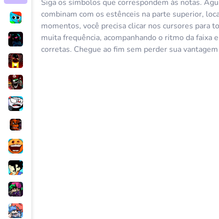
Siga os símbolos que correspondem às notas. Agu
combinam com os estênceis na parte superior, loca
momentos, você precisa clicar nos cursores para to
muita frequência, acompanhando o ritmo da faixa e
corretas. Chegue ao fim sem perder sua vantagem