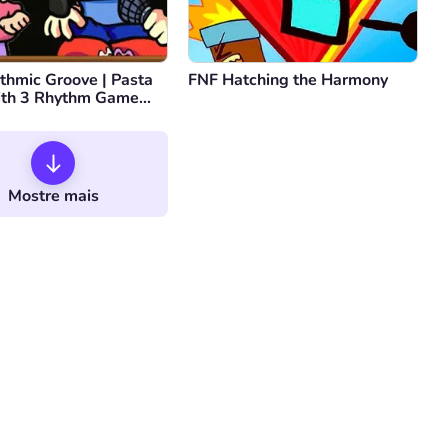
thmic Groove | Pasta
FNF Hatching the Harmony
ith 3 Rhythm Game
nists
Mostre mais