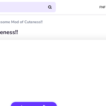
FNF
esome Mod of Cuteness!!
eness!!