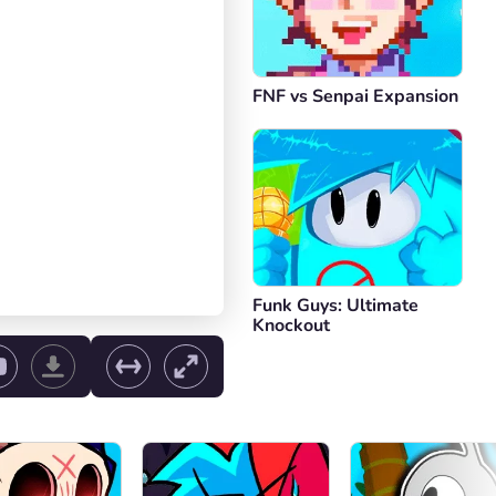
FNF vs Senpai Expansion
Funk Guys: Ultimate
Knockout
e volume