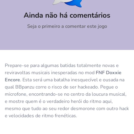
Comentário
Cancelar
Ainda não há comentários
Seja o primeiro a comentar este jogo
Prepare-se para algumas batidas totalmente novas e
reviravoltas musicais inesperadas no mod
FNF Doxxie
Encore
. Esta será uma batalha inesquecível e ousada na
qual BBpanzu corre o risco de ser hackeado. Pegue o
microfone, encontrando-se no centro da loucura musical,
e mostre quem é o verdadeiro herói do ritmo aqui,
mesmo que tudo ao seu redor desmorone com outro hack
e velocidades de ritmo frenéticas.