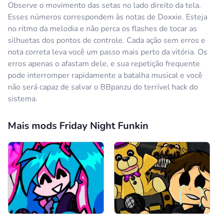
Observe o movimento das setas no lado direito da tela.
Esses números correspondem às notas de Doxxie. Esteja
no ritmo da melodia e não perca os flashes de tocar as
silhuetas dos pontos de controle. Cada ação sem erros e
nota correta leva você um passo mais perto da vitória. Os
erros apenas o afastam dele, e sua repetição frequente
pode interromper rapidamente a batalha musical e você
não será capaz de salvar o BBpanzu do terrível hack do
sistema.
Mais mods Friday Night Funkin