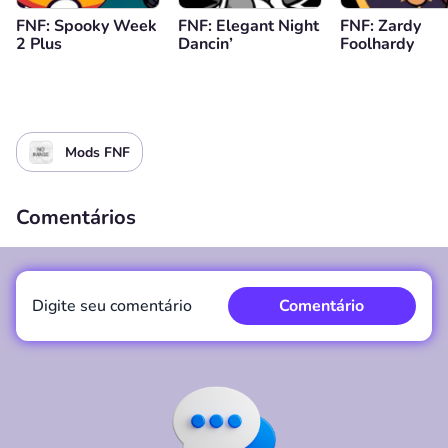
FNF: Spooky Week
FNF: Elegant Night
FNF: Zardy
2 Plus
Dancin’
Foolhardy
Mods FNF
Comentários
Digite seu comentário
Comentário