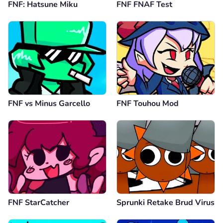
FNF: Hatsune Miku
FNF FNAF Test
FNF vs Minus Garcello
FNF Touhou Mod
FNF StarCatcher
Sprunki Retake Brud Virus