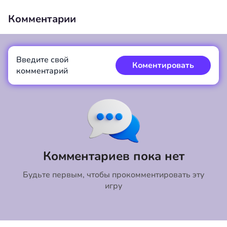
Комментарии
Введите свой
00:00
/
00:00
Коментировать
комментарий
Коментировать
Отмена
Комментариев пока нет
Будьте первым, чтобы прокомментировать эту
игру