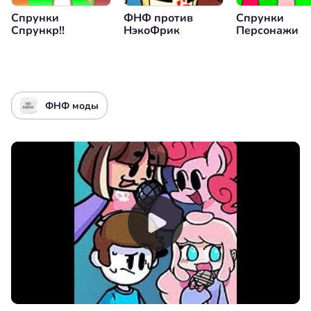
Спрунки
ФНФ против
Спрунки
Спрункр!!
НэкоФрик
Персонажи
ФНФ моды