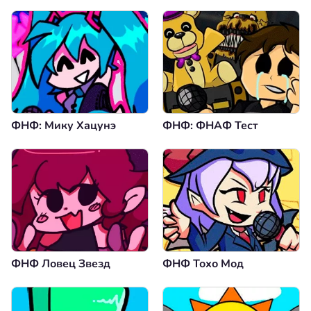
ФНФ: Мику Хацунэ
ФНФ: ФНАФ Тест
ФНФ Ловец Звезд
ФНФ Тохо Мод