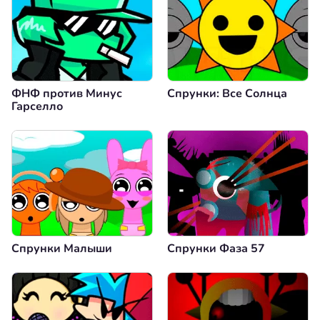
ФНФ против Минус
Спрунки: Все Солнца
Гарселло
Спрунки Малыши
Спрунки Фаза 57