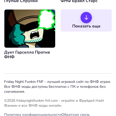
Глупые Спрунки
ФНФ Бравл Старс
Показать еще
Дует Гарселло Против
ФНФ
Friday Night Funkin FNF - лучший игровой сайт по ФНФ играм.
Все ФНФ моды доступны бесплатно с ПК и телефонов без
скачивания.
©2026 fridaynightfunkin-fnf.com - играйте в Фрайдей Найт
Фанкин и все ФНФ моды онлайн.
Политика конфиденциальности
Обратная связь