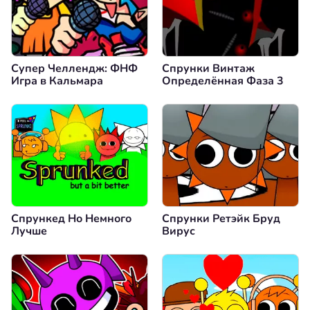
Супер Челлендж: ФНФ
Спрунки Винтаж
Игра в Кальмара
Определённая Фаза 3
Спрункед Но Немного
Спрунки Ретэйк Бруд
Лучше
Вирус