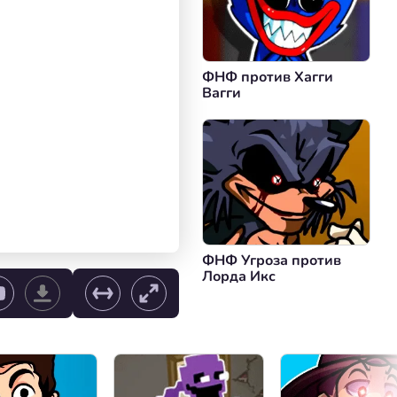
ФНФ против Хагги
Вагги
ФНФ Угроза против
Лорда Икс