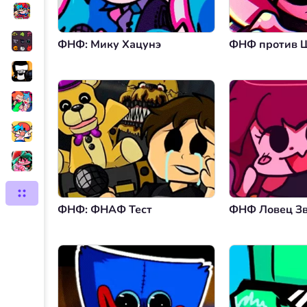
ФНФ: Мику Хацунэ
ФНФ против 
ФНФ: ФНАФ Тест
ФНФ Ловец З