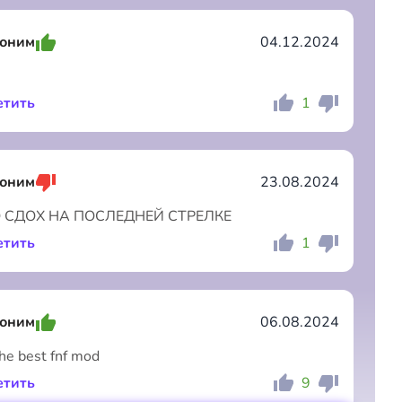
оним
04.12.2024
етить
1
Коментировать
Отмена
оним
23.08.2024
 СДОХ НА ПОСЛЕДНЕЙ СТРЕЛКЕ
етить
1
Коментировать
Отмена
оним
06.08.2024
the best fnf mod
етить
9