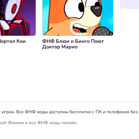
ортал Кои
ФНФ Блюи и Бинго Поют
Доктор Марио
НФ играм. Все ФНФ моды доступны бесплатно с ПК и телефонов без
 Найт Фанкин и все ФНФ моды онлайн.