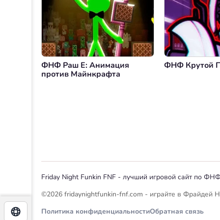
ФНФ Раш Е: Анимация
ФНФ Крутой П
против Майнкрафта
Friday Night Funkin FNF - лучший игровой сайт по Ф
©2026 fridaynightfunkin-fnf.com - играйте в Фрайдей
Русский
Политика конфиденциальности
Обратная связь