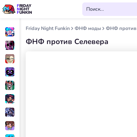
FRIDAY
NIGHT
FUNKIN
Friday Night Funkin
ФНФ моды
ФНФ против
ФНФ против Селевера