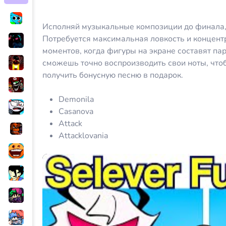
Исполняй музыкальные композиции до финала,
Потребуется максимальная ловкость и концент
моментов, когда фигуры на экране составят па
сможешь точно воспроизводить свои ноты, что
получить бонусную песню в подарок.
Demonila
Casanova
Attack
Attacklovania