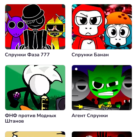
Спрунки Фаза 777
Спрунки Банан
ФНФ против Модных
Агент Спрунки
Штанов