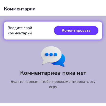
Комментарии
Введите свой
00:00
/
00:00
Коментировать
комментарий
Коментировать
Отмена
Комментариев пока нет
Будьте первым, чтобы прокомментировать эту
игру