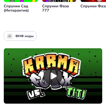
Спрунки Сад
Спрунки Фаза
Спрунки Фаз
(Интерактив)
777
ФНФ моды