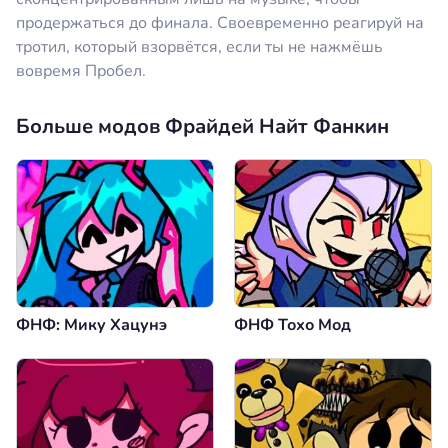
продержаться до финала. Своевременно реагируй на
тротил, который взорвётся, если ты не нажмёшь
вовремя Пробел.
Больше модов Фрайдей Найт Фанкин
ФНФ: Мику Хацунэ
ФНФ Тохо Мод