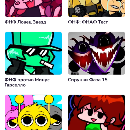
ФНФ Ловец Звезд
ФНФ: ФНАФ Тест
ФНФ против Минус
Спрунки Фаза 15
Гарселло