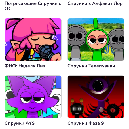
Потрясающие Спрунки с
Спрунки x Алфавит Лор
OC
ФНФ: Неделя Лиз
Спрунки Телепузики
Спрунки AYS
Спрунки Фаза 9