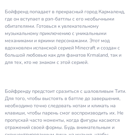
Бойфренд попадает в прекрасный город Кармаленд,
где он вступает в рэп-баттлы с его необычными
обитателями. Готовься к увлекательному
музыкальному приключению с уникальными
механиками и яркими персонажами. Этот мод
вдохновлен испанской серией Minecraft и создан с
большой любовью как для фанатов Krmaland, так и
для тех, кто не знаком с этой серией.
Бойфренду предстоит сразиться с шаловливым Тити.
Для того, чтобы выстоять в баттле до завершения,
необходимо точно следовать нотам и кликать на
клавиши, чтобы парень смог воспроизводить их. Не
пропускай часто моменты, когда фигуры касаются
отражений своей формы. Будь внимательным и
сконцентрированным лишь на музыке, чтобы