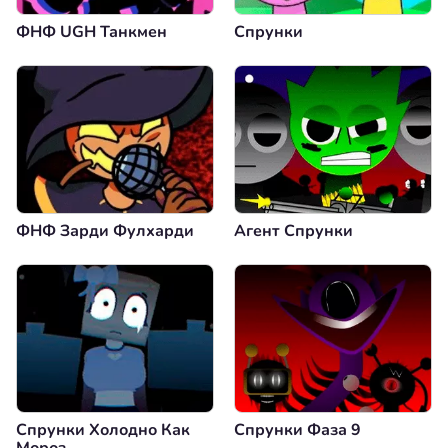
ФНФ UGH Танкмен
Спрунки
ФНФ Зарди Фулхарди
Агент Спрунки
Спрунки Холодно Как
Спрунки Фаза 9
Мороз