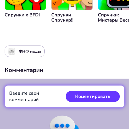
Спрунки x BFDI
Спрунки
Спрунки:
Спрункр!!
Мистеры Вес
Компьютеры
ФНФ моды
Комментарии
Введите свой
Коментировать
комментарий