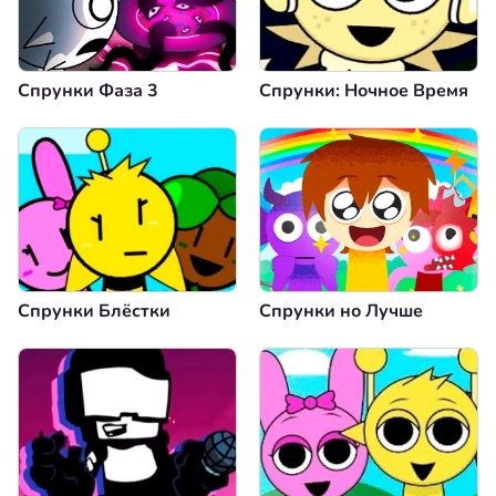
Спрунки Фаза 3
Спрунки: Ночное Время
Спрунки Блёстки
Спрунки но Лучше