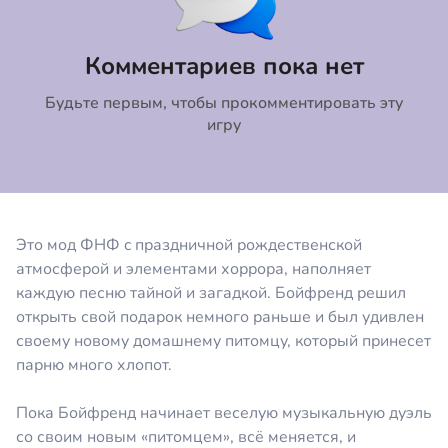
Коментировать
Отмена
Комментариев пока нет
Будьте первым, чтобы прокомментировать эту
игру
Это мод ФНФ c праздничной рождественской
атмосферой и элементами хоррора, наполняет
каждую песню тайной и загадкой. Бойфренд решил
открыть свой подарок немного раньше и был удивлен
своему новому домашнему питомцу, который принесет
парню много хлопот.
Пока Бойфренд начинает веселую музыкальную дуэль
со своим новым «питомцем», всё меняется, и