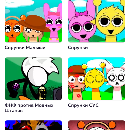
Спрунки Малыши
Спрунки
ФНФ против Модных
Спрунки СУС
Штанов