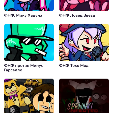
ФНФ: Мику Хацунэ
ФНФ Ловец Звезд
ФНФ против Минус
ФНФ Тохо Мод
Гарселло