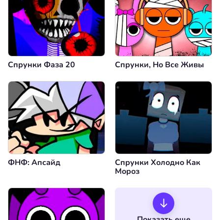
Спрунки Фаза 20
Спрунки, Но Все Живы
ФНФ: Апсайд
Спрунки Холодно Как
Мороз
Показать еще