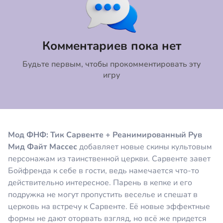
Коментировать
Отмена
Комментариев пока нет
Будьте первым, чтобы прокомментировать эту
игру
Мод ФНФ: Тик Сарвенте + Реанимированный Рув
Мид Файт Массес
добавляет новые скины культовым
персонажам из таинственной церкви. Сарвенте завет
Бойфренда к себе в гости, ведь намечается что-то
действительно интересное. Парень в кепке и его
подружка не могут пропустить веселье и спешат в
церковь на встречу к Сарвенте. Её новые эффектные
формы не дают оторвать взгляд, но всё же придется