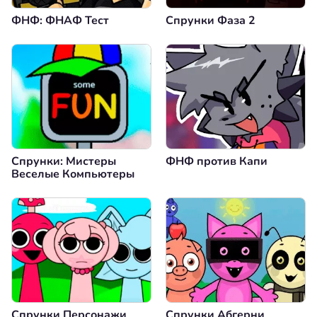
ФНФ: ФНАФ Тест
Спрунки Фаза 2
Спрунки: Мистеры
ФНФ против Капи
Веселые Компьютеры
Спрунки Персонажи
Спрунки Абгерни