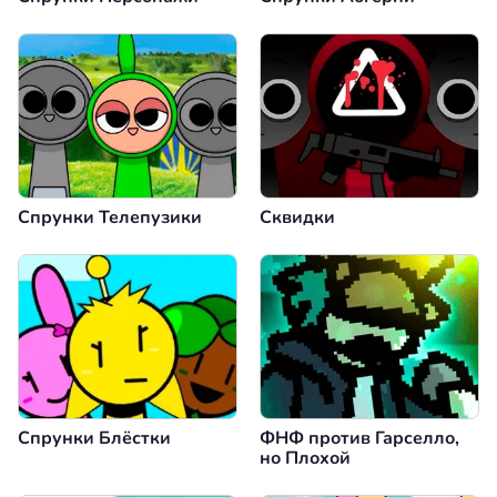
Спрунки Телепузики
Сквидки
Спрунки Блёстки
ФНФ против Гарселло,
но Плохой