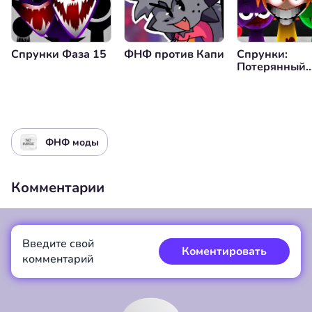
Спрунки Фаза 15
ФНФ против Капи
Спрунки:
Потерянный
Файл
ФНФ моды
Комментарии
Введите свой
Коментировать
комментарий