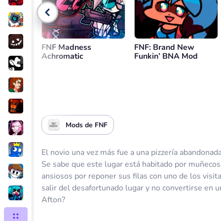
Control de volumen
Volver
FNF Madness
FNF: Brand New
Achromatic
Funkin’ BNA Mod
Mods de FNF
El novio una vez más fue a una pizzería abandonada
Se sabe que este lugar está habitado por muñecos
ansiosos por reponer sus filas con uno de los visit
salir del desafortunado lugar y no convertirse en 
Afton?