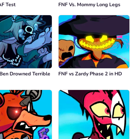
F Test
FNF Vs. Mommy Long Legs
Comentario
Cancelar
 Ben Drowned Terrible
FNF vs Zardy Phase 2 in HD