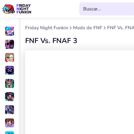
FRIDAY
NIGHT
FUNKIN
Friday Night Funkin
Mods de FNF
FNF Vs. FN
FNF Vs. FNAF 3