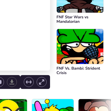
FNF Star Wars vs
Mandalorian
FNF Vs. Bambi: Strident
Crisis