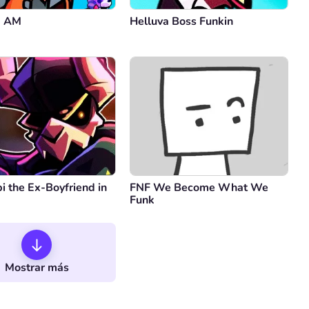
5 AM
Helluva Boss Funkin
i the Ex-Boyfriend in
FNF We Become What We
Funk
Mostrar más