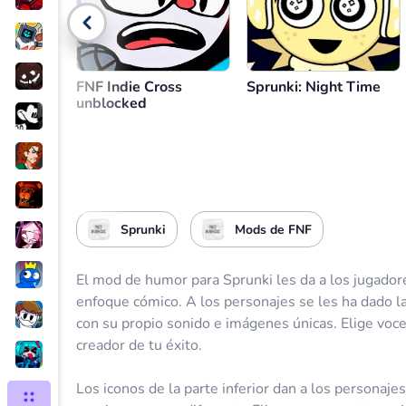
FNF Indie Cross
Sprunki: Night Time
unblocked
Sprunki
Mods de FNF
El mod de humor para Sprunki les da a los jugado
enfoque cómico. A los personajes se les ha dado la
con su propio sonido e imágenes únicas. Elige voces
creador de tu éxito.
Los iconos de la parte inferior dan a los personaje