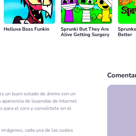
Helluva Boss Funkin
Sprunki But They Are
Sprunke
Alive Getting Surgery
Better
Comentar
res un buen estado de ánimo con un
 apariencia de leyendas de Internet
 para el coro y conviértete en el
s imágenes, cada una de las cuales