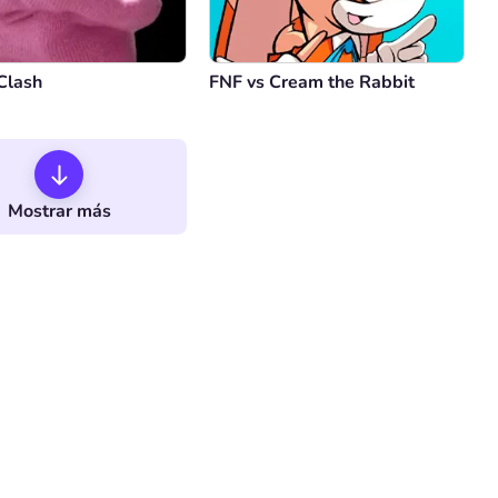
Clash
FNF vs Cream the Rabbit
Mostrar más