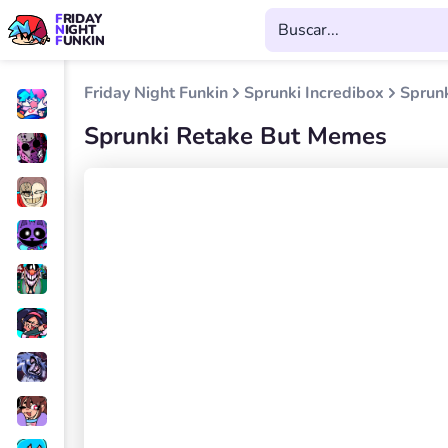
FRIDAY
NIGHT
FUNKIN
Friday Night Funkin
Sprunki Incredibox
Sprun
Sprunki Retake But Memes