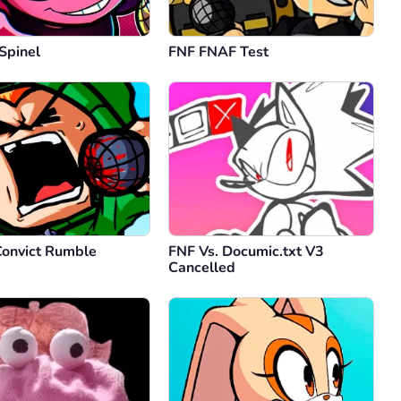
Spinel
FNF FNAF Test
Convict Rumble
FNF Vs. Documic.txt V3
Cancelled