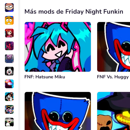
Más mods de Friday Night Funkin
FNF: Hatsune Miku
FNF Vs. Hugg