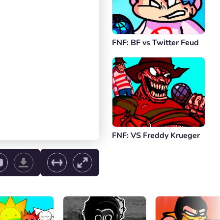
FNF: BF vs Twitter Feud
FNF: VS Freddy Krueger