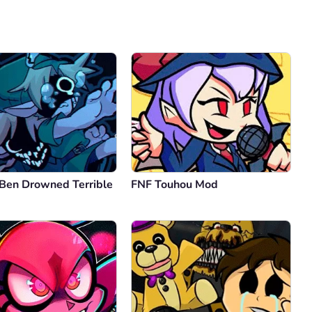
Comentario
Cancelar
 Ben Drowned Terrible
FNF Touhou Mod