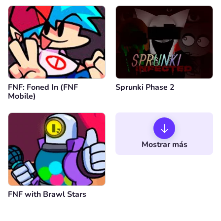
FNF: Foned In (FNF
Sprunki Phase 2
Mobile)
Mostrar más
FNF with Brawl Stars