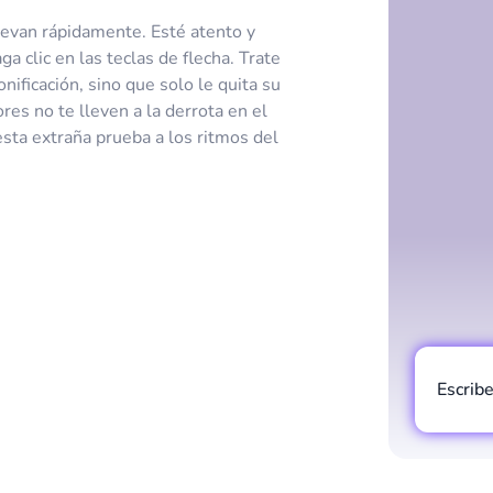
levan rápidamente. Esté atento y
ga clic en las teclas de flecha. Trate
onificación, sino que solo le quita su
res no te lleven a la derrota en el
esta extraña prueba a los ritmos del
Escrib