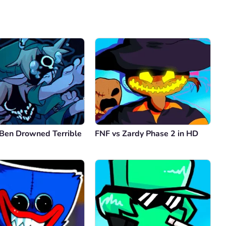
Comentario
Cancelar
 Ben Drowned Terrible
FNF vs Zardy Phase 2 in HD