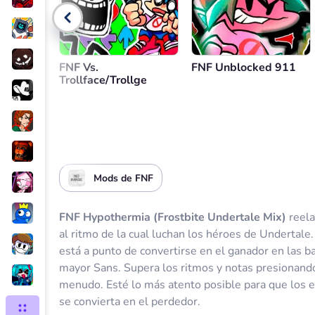
Control de volumen
Volver
FNF Vs.
FNF Unblocked 911
Trollface/Trollge
Mods de FNF
FNF Hypothermia (Frostbite Undertale Mix)
reela
al ritmo de la cual luchan los héroes de Undertale.
está a punto de convertirse en el ganador en las 
mayor Sans. Supera los ritmos y notas presionando 
menudo. Esté lo más atento posible para que los er
se convierta en el perdedor.