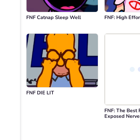
FNF Catnap Sleep Well
FNF: High Effor
FNF DIE LIT
FNF: The Best 
Exposed Nerve