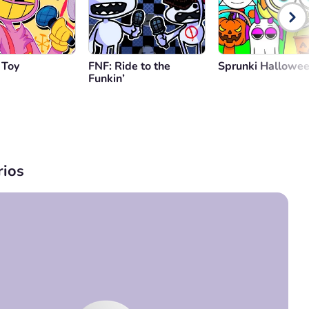
 Toy
FNF: Ride to the
Sprunki Hallowe
Funkin’
ios