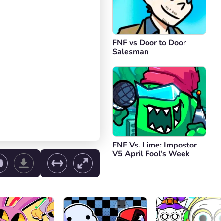
FNF vs Door to Door
Salesman
FNF Vs. Lime: Impostor
V5 April Fool's Week