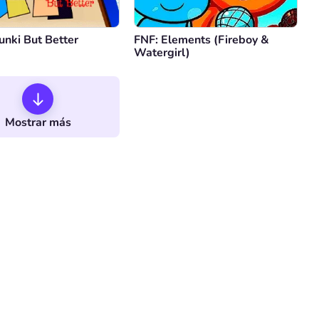
unki But Better
FNF: Elements (Fireboy &
Watergirl)
Mostrar más