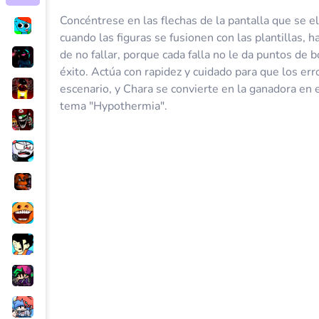
Concéntrese en las flechas de la pantalla que se e
cuando las figuras se fusionen con las plantillas, ha
de no fallar, porque cada falla no le da puntos de b
éxito. Actúa con rapidez y cuidado para que los erro
escenario, y Chara se convierte en la ganadora en 
tema "Hypothermia".