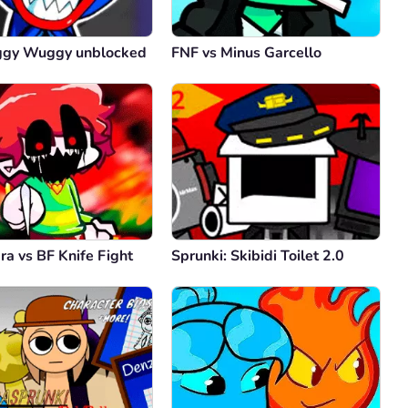
ggy Wuggy unblocked
FNF vs Minus Garcello
a vs BF Knife Fight
Sprunki: Skibidi Toilet 2.0