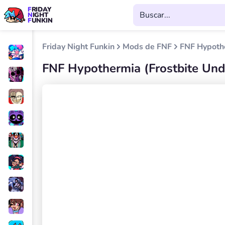
FRIDAY
NIGHT
FUNKIN
Friday Night Funkin
Mods de FNF
FNF Hypothe
FNF Hypothermia (Frostbite Und