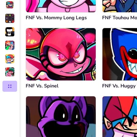
FNF Vs. Mommy Long Legs
FNF Touhou M
FNF Vs. Spinel
FNF Vs. Hugg