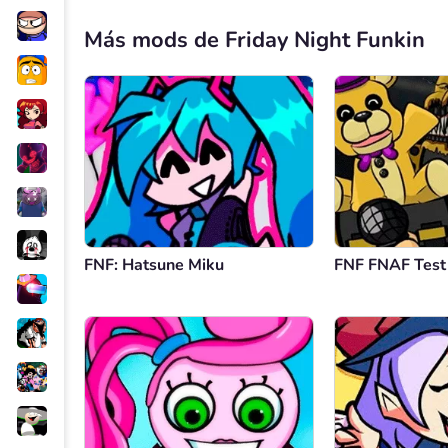
Más mods de Friday Night Funkin
FNF: Hatsune Miku
FNF FNAF Test