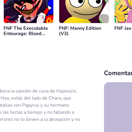
FNF The Executable
FNF: Manny Edition
FNF Jax
Entourage: Blood
(V3)
Moon
Comentar
bora la canción de cuna de Hypnosis,
 Hoy, estás del lado de Chara, que
batallas con Papyrus y su hermano
las teclas a tiempo y no fallando a
rores no lo lleven a la decepción y no