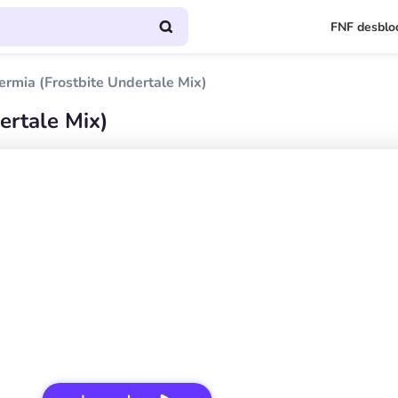
FNF desblo
rmia (Frostbite Undertale Mix)
ertale Mix)