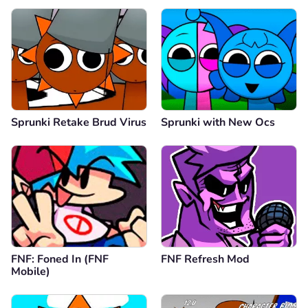
Sprunki Retake Brud Virus
Sprunki with New Ocs
FNF: Foned In (FNF
FNF Refresh Mod
Mobile)