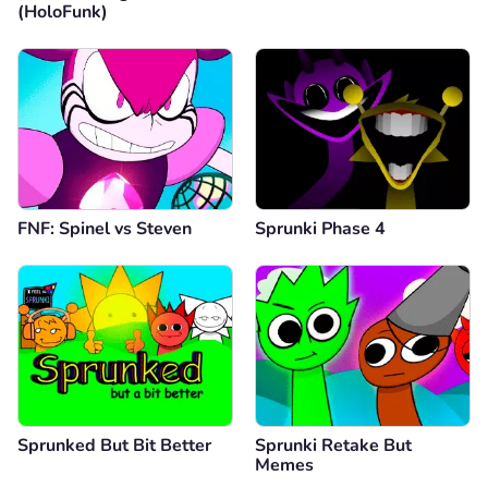
(HoloFunk)
FNF: Spinel vs Steven
Sprunki Phase 4
Sprunked But Bit Better
Sprunki Retake But
Memes