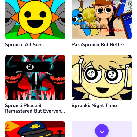
Sprunki: All Suns
ParaSprunki But Better
Sprunki Phase 3
Sprunki: Night Time
Remastered But Everyone
is Vineria