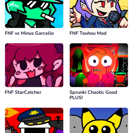
FNF vs Minus Garcello
FNF Touhou Mod
FNF StarCatcher
Sprunki Chaotic Good
PLUS!