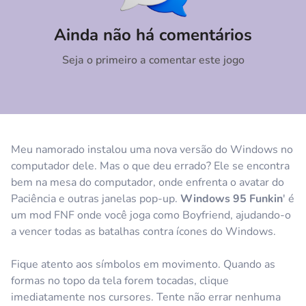
Comentário
Cancelar
Ainda não há comentários
Seja o primeiro a comentar este jogo
Meu namorado instalou uma nova versão do Windows no
computador dele. Mas o que deu errado? Ele se encontra
bem na mesa do computador, onde enfrenta o avatar do
Paciência e outras janelas pop-up.
Windows 95 Funkin
' é
um mod FNF onde você joga como Boyfriend, ajudando-o
a vencer todas as batalhas contra ícones do Windows.
Fique atento aos símbolos em movimento. Quando as
formas no topo da tela forem tocadas, clique
imediatamente nos cursores. Tente não errar nenhuma