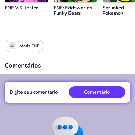
FNF V.S. Jester
FNF: Eddsworlds
Sprunked
Funky Beats
Pokemon
Mods FNF
Comentários
Digite seu comentário
Comentário