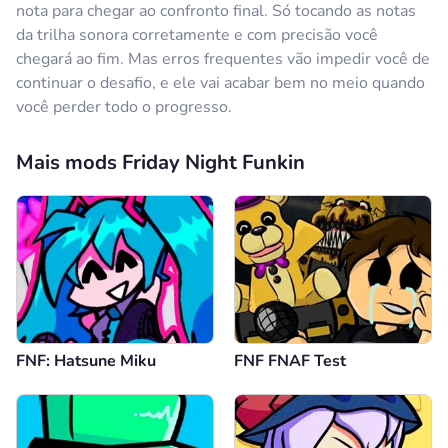
nota para chegar ao confronto final. Só tocando as notas
da trilha sonora corretamente e com precisão você
chegará ao fim. Mas erros frequentes vão impedir você de
continuar o desafio, e ele vai acabar bem no meio quando
você perder todo o progresso.
Mais mods Friday Night Funkin
FNF: Hatsune Miku
FNF FNAF Test