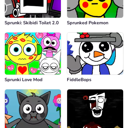
Sprunki: Skibidi Toilet 2.0
Sprunked Pokemon
Sprunki Love Mod
FiddleBops