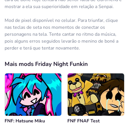
mostrar a ela sua superioridade em relação a Senpai.
Mod de pixel disponível no celular. Para triunfar, clique
nas teclas de seta nos momentos de conectar os
personagens na tela. Tente cantar no ritmo da música,
pois alguns erros seguidos levarão o menino de boné a
perder e terá que tentar novamente.
Mais mods Friday Night Funkin
FNF: Hatsune Miku
FNF FNAF Test