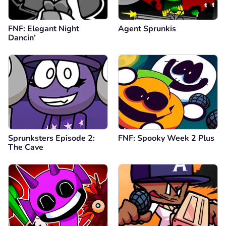
FNF: Elegant Night
Agent Sprunkis
Dancin’
Sprunksters Episode 2:
FNF: Spooky Week 2 Plus
The Cave