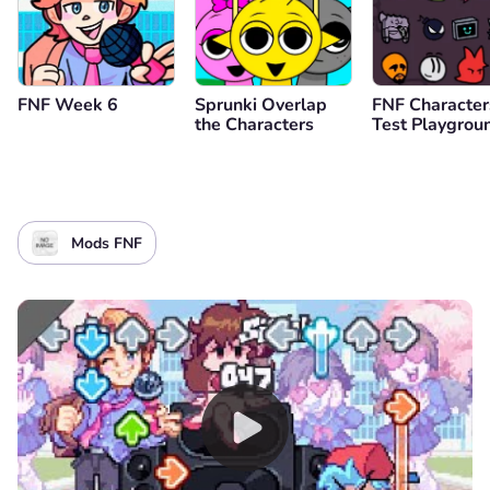
FNF Week 6
Sprunki Overlap
FNF Character
the Characters
Test Playgrou
Mods FNF