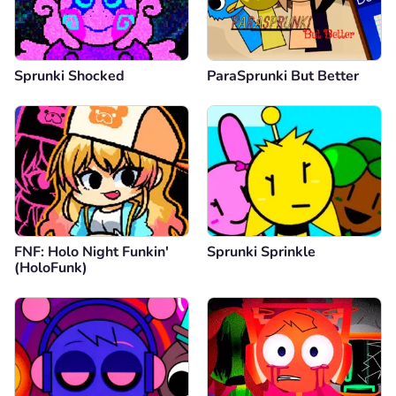
Sprunki Shocked
ParaSprunki But Better
FNF: Holo Night Funkin'
Sprunki Sprinkle
(HoloFunk)