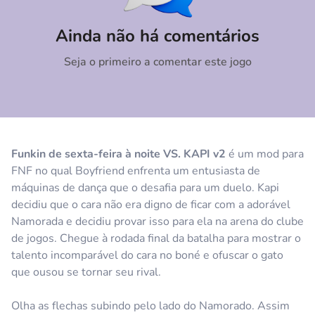
Comentário
Cancelar
Ainda não há comentários
Seja o primeiro a comentar este jogo
Funkin de sexta-feira à noite VS. KAPI v2
é um mod para
FNF no qual Boyfriend enfrenta um entusiasta de
máquinas de dança que o desafia para um duelo. Kapi
decidiu que o cara não era digno de ficar com a adorável
Namorada e decidiu provar isso para ela na arena do clube
de jogos. Chegue à rodada final da batalha para mostrar o
talento incomparável do cara no boné e ofuscar o gato
que ousou se tornar seu rival.
Olha as flechas subindo pelo lado do Namorado. Assim