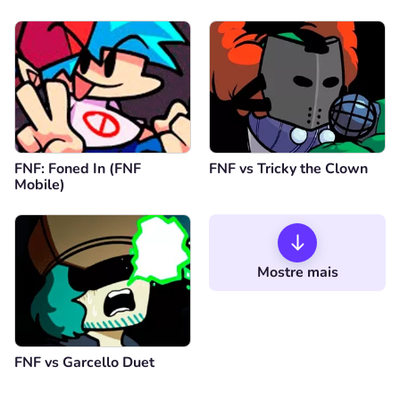
FNF: Foned In (FNF
FNF vs Tricky the Clown
Mobile)
Mostre mais
FNF vs Garcello Duet