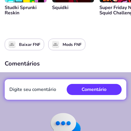
Studki Sprunki
Squidki
Super Friday 
Reskin
Squid Challen
Baixar FNF
Mods FNF
Comentários
Digite seu comentário
Comentário