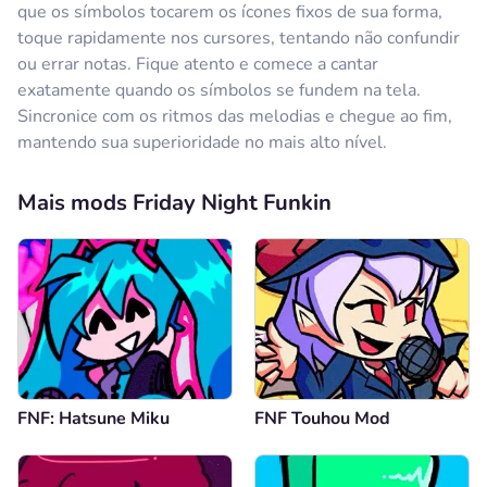
que os símbolos tocarem os ícones fixos de sua forma,
toque rapidamente nos cursores, tentando não confundir
ou errar notas. Fique atento e comece a cantar
exatamente quando os símbolos se fundem na tela.
Sincronice com os ritmos das melodias e chegue ao fim,
mantendo sua superioridade no mais alto nível.
Mais mods Friday Night Funkin
FNF: Hatsune Miku
FNF Touhou Mod