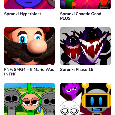
Sprunki Hyperblast
Sprunki Chaotic Good
PLUS!
FNF: SMG4 – If Mario Was
Sprunki Phase 15
In FNF