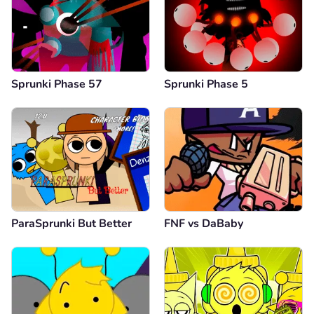
Sprunki Phase 57
Sprunki Phase 5
ParaSprunki But Better
FNF vs DaBaby