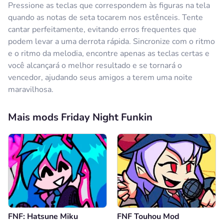
Pressione as teclas que correspondem às figuras na tela
quando as notas de seta tocarem nos estênceis. Tente
cantar perfeitamente, evitando erros frequentes que
podem levar a uma derrota rápida. Sincronize com o ritmo
e o ritmo da melodia, encontre apenas as teclas certas e
você alcançará o melhor resultado e se tornará o
vencedor, ajudando seus amigos a terem uma noite
maravilhosa.
Mais mods Friday Night Funkin
FNF: Hatsune Miku
FNF Touhou Mod