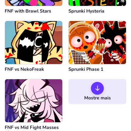
FNF with Brawl Stars
Sprunki Hysteria
FNF vs NekoFreak
Sprunki Phase 1
Mostre mais
FNF vs Mid Fight Masses