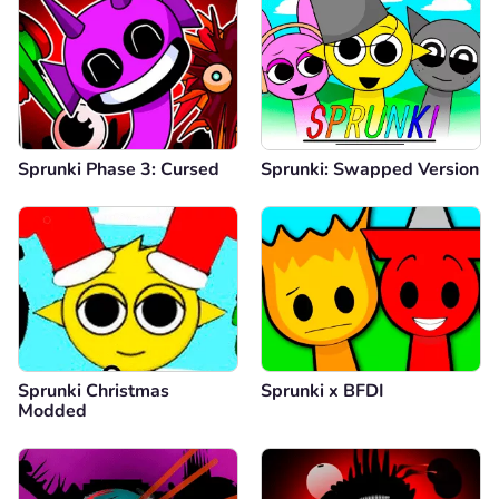
Sprunki Phase 3: Cursed
Sprunki: Swapped Version
Sprunki Christmas
Sprunki x BFDI
Modded