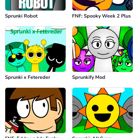
Sprunki Robot
FNF: Spooky Week 2 Plus
Sprunki x Fetereder
Sprunkify Mod