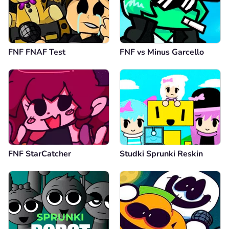
FNF FNAF Test
FNF vs Minus Garcello
FNF StarCatcher
Studki Sprunki Reskin