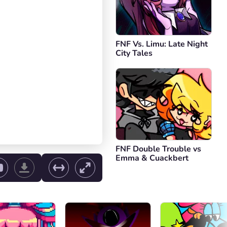
FNF Vs. Limu: Late Night
City Tales
FNF Double Trouble vs
Emma & Cuackbert
e volume