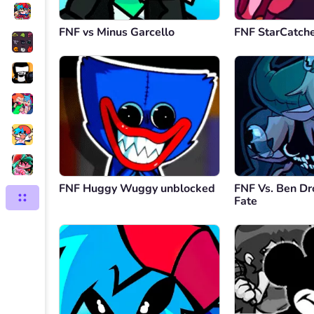
FNF vs Minus Garcello
FNF StarCatch
FNF Huggy Wuggy unblocked
FNF Vs. Ben Dr
Fate