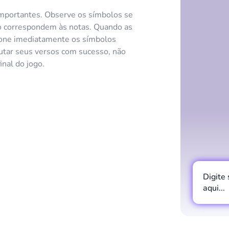
importantes. Observe os símbolos se
o correspondem às notas. Quando as
sione imediatamente os símbolos
cutar seus versos com sucesso, não
inal do jogo.
Digite
aqui...