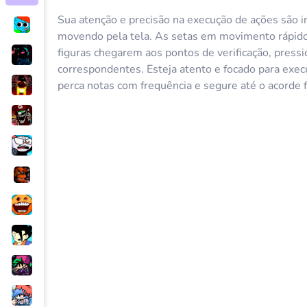
Sua atenção e precisão na execução de ações são 
movendo pela tela. As setas em movimento rápid
figuras chegarem aos pontos de verificação, pres
correspondentes. Esteja atento e focado para exe
perca notas com frequência e segure até o acorde f