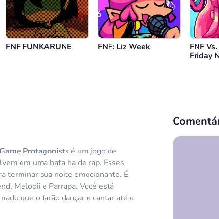
FNF FUNKARUNE
FNF: Liz Week
FNF Vs.
Friday 
7
Comentár
 Game Protagonists
é um jogo de
volvem em uma batalha de rap. Esses
a terminar sua noite emocionante. É
end, Melodii e Parrapa. Você está
imado que o farão dançar e cantar até o