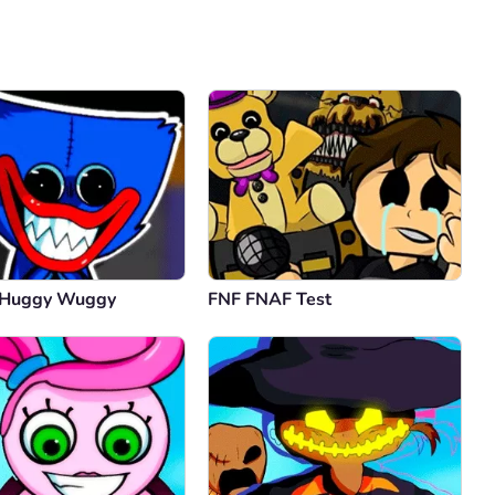
Comentário
Cancelar
 Huggy Wuggy
FNF FNAF Test