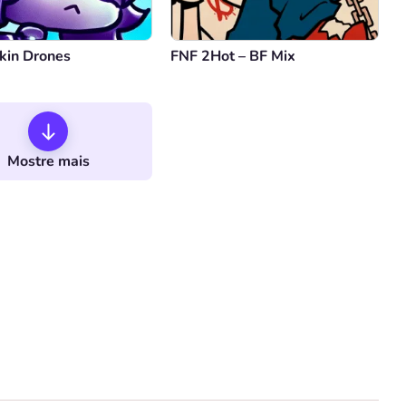
kin Drones
FNF 2Hot – BF Mix
Mostre mais