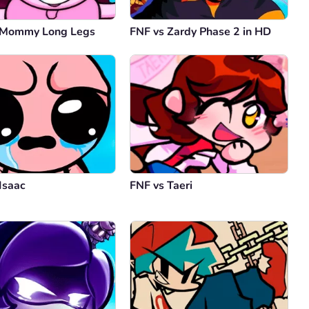
 Mommy Long Legs
FNF vs Zardy Phase 2 in HD
Isaac
FNF vs Taeri