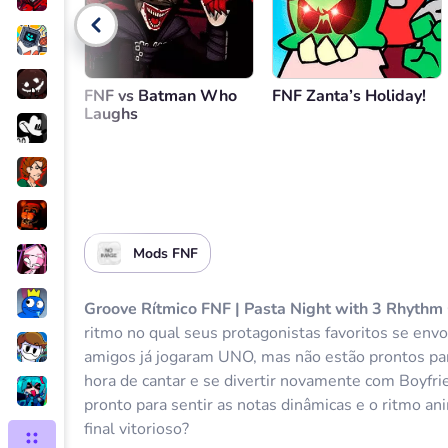
Voltar
FNF vs Batman Who
FNF Zanta’s Holiday!
Laughs
Mods FNF
Groove Rítmico FNF | Pasta Night with 3 Rhythm
ritmo no qual seus protagonistas favoritos se en
amigos já jogaram UNO, mas não estão prontos par
hora de cantar e se divertir novamente com Boyfri
pronto para sentir as notas dinâmicas e o ritmo an
final vitorioso?