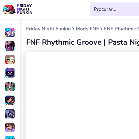
FRIDAY
NIGHT
FUNKIN
Friday Night Funkin
Mods FNF
FNF Rhythmic G
FNF Rhythmic Groove | Pasta Ni