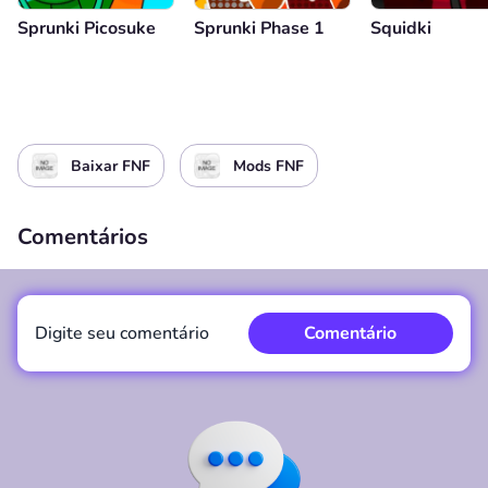
Sprunki Picosuke
Sprunki Phase 1
Squidki
Baixar FNF
Mods FNF
Comentários
Digite seu comentário
Comentário