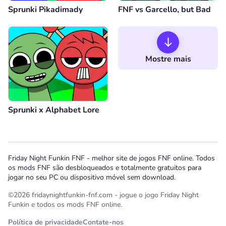
Sprunki Pikadimady
FNF vs Garcello, but Bad
Mostre mais
Sprunki x Alphabet Lore
Friday Night Funkin FNF - melhor site de jogos FNF online. Todos
os mods FNF são desbloqueados e totalmente gratuitos para
jogar no seu PC ou dispositivo móvel sem download.
©2026 fridaynightfunkin-fnf.com - jogue o jogo Friday Night
Funkin e todos os mods FNF online.
Política de privacidade
Contate-nos