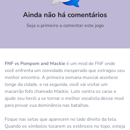
Comentário
Cancelar
Ainda não há comentários
Seja o primeiro a comentar este jogo
FNF vs Pompom and Mackie
é um mod de FNF onde
você enfrenta um convidado inesperado que estragou seu
melhor encontro. A primeira semana musical acontece
longe da cidade, e na segunda, você vai visitar um
macarrão fofo chamado Mackie. Lute contra os caras e
ajude seu herói a se tornar o melhor vocalista desse mod
para provar sua dominância nas batalhas.
Foque nas setas que aparecem no lado direito da tela.
Quando os símbolos tocarem os estênceis no topo, esteja