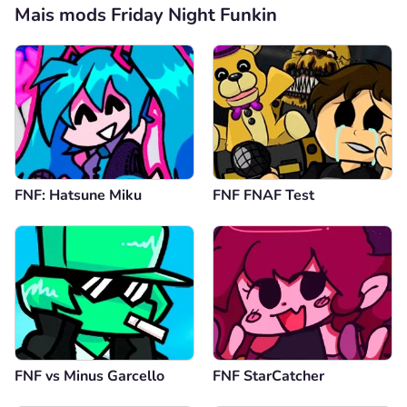
Mais mods Friday Night Funkin
FNF: Hatsune Miku
FNF FNAF Test
FNF vs Minus Garcello
FNF StarCatcher