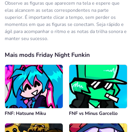
Observe as figuras que aparecem na tela e espere que
elas alcancem as setas correspondentes na parte
superior. É importante clicar a tempo, sem perder os
momentos em que as figuras se conectam. Seja rápido e
ágil para acompanhar o ritmo e as notas da trilha sonora e
manter seu sucesso.
Mais mods Friday Night Funkin
FNF: Hatsune Miku
FNF vs Minus Garcello