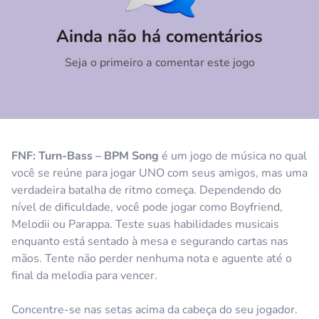
Comentário
Cancelar
Ainda não há comentários
Seja o primeiro a comentar este jogo
FNF: Turn-Bass – BPM Song
é um jogo de música no qual
você se reúne para jogar UNO com seus amigos, mas uma
verdadeira batalha de ritmo começa. Dependendo do
nível de dificuldade, você pode jogar como Boyfriend,
Melodii ou Parappa. Teste suas habilidades musicais
enquanto está sentado à mesa e segurando cartas nas
mãos. Tente não perder nenhuma nota e aguente até o
final da melodia para vencer.
Concentre-se nas setas acima da cabeça do seu jogador.