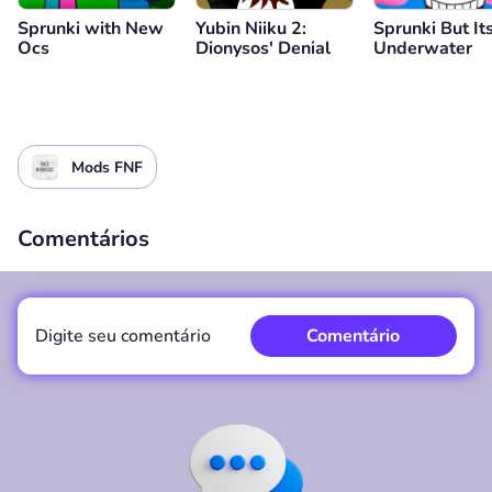
Sprunki with New
Yubin Niiku 2:
Sprunki But It
Ocs
Dionysos' Denial
Underwater
Mods FNF
Comentários
Digite seu comentário
Comentário