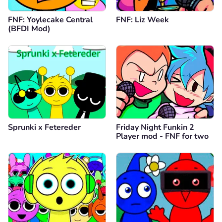
FNF: Yoylecake Central
FNF: Liz Week
(BFDI Mod)
Sprunki x Fetereder
Friday Night Funkin 2
Player mod - FNF for two