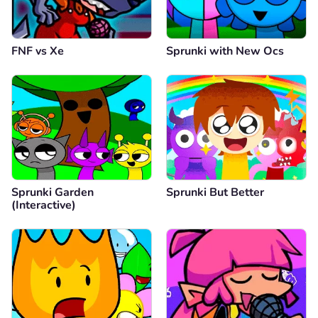
FNF vs Xе
Sprunki with New Ocs
Sprunki Garden
Sprunki But Better
(Interactive)