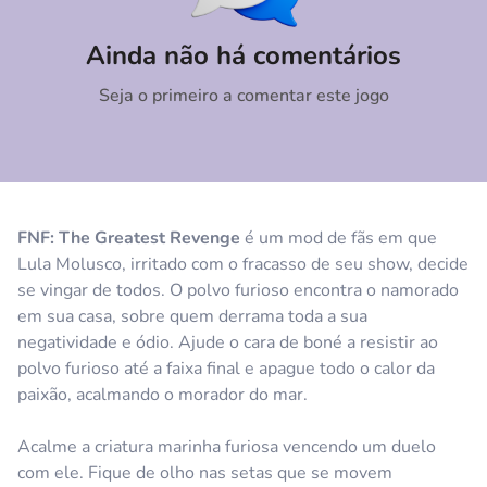
Comentário
Cancelar
Ainda não há comentários
Seja o primeiro a comentar este jogo
FNF: The Greatest Revenge
é um mod de fãs em que
Lula Molusco, irritado com o fracasso de seu show, decide
se vingar de todos. O polvo furioso encontra o namorado
em sua casa, sobre quem derrama toda a sua
negatividade e ódio. Ajude o cara de boné a resistir ao
polvo furioso até a faixa final e apague todo o calor da
paixão, acalmando o morador do mar.
Acalme a criatura marinha furiosa vencendo um duelo
com ele. Fique de olho nas setas que se movem