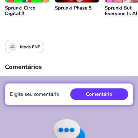
Sprunki Circo
Sprunki Phase 5
Sprunki But
Digital!!!
Everyone Is Al
Mods FNF
Comentários
Digite seu comentário
Comentário