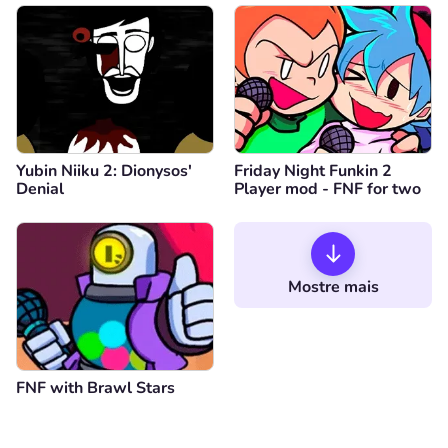
Yubin Niiku 2: Dionysos'
Friday Night Funkin 2
Denial
Player mod - FNF for two
Mostre mais
FNF with Brawl Stars