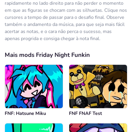
rapidamente no lado direito para não perder o momento
em que as figuras se chocam com as silhuetas. Clique nos
cursores a tempo de passar para o desafio final. Observe
também o andamento da música, para que seja mais fácil
acertar as notas, e o cara não perca o sucesso, mas
apenas progrida e consiga chegar à nota final.
Mais mods Friday Night Funkin
FNF: Hatsune Miku
FNF FNAF Test