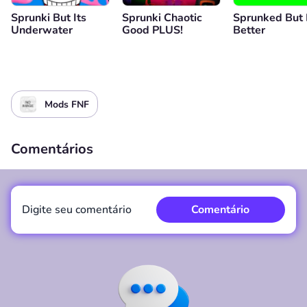
Sprunki But Its
Sprunki Chaotic
Sprunked But 
Underwater
Good PLUS!
Better
Mods FNF
Comentários
Digite seu comentário
Comentário