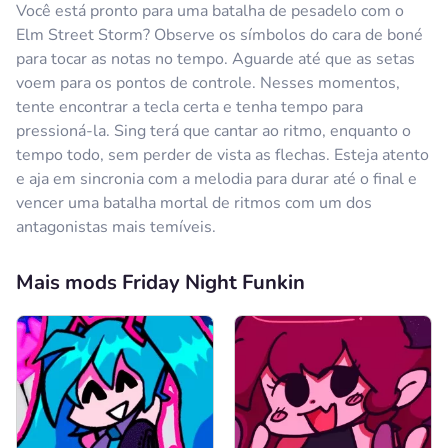
Você está pronto para uma batalha de pesadelo com o
Elm Street Storm? Observe os símbolos do cara de boné
para tocar as notas no tempo. Aguarde até que as setas
voem para os pontos de controle. Nesses momentos,
tente encontrar a tecla certa e tenha tempo para
pressioná-la. Sing terá que cantar ao ritmo, enquanto o
tempo todo, sem perder de vista as flechas. Esteja atento
e aja em sincronia com a melodia para durar até o final e
vencer uma batalha mortal de ritmos com um dos
antagonistas mais temíveis.
Mais mods Friday Night Funkin