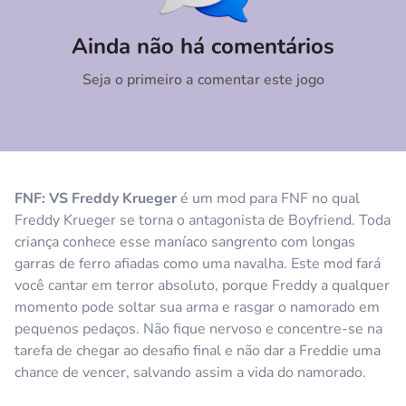
Comentário
Cancelar
Ainda não há comentários
Seja o primeiro a comentar este jogo
FNF: VS Freddy Krueger
é um mod para FNF no qual
Freddy Krueger se torna o antagonista de Boyfriend. Toda
criança conhece esse maníaco sangrento com longas
garras de ferro afiadas como uma navalha. Este mod fará
você cantar em terror absoluto, porque Freddy a qualquer
momento pode soltar sua arma e rasgar o namorado em
pequenos pedaços. Não fique nervoso e concentre-se na
tarefa de chegar ao desafio final e não dar a Freddie uma
chance de vencer, salvando assim a vida do namorado.