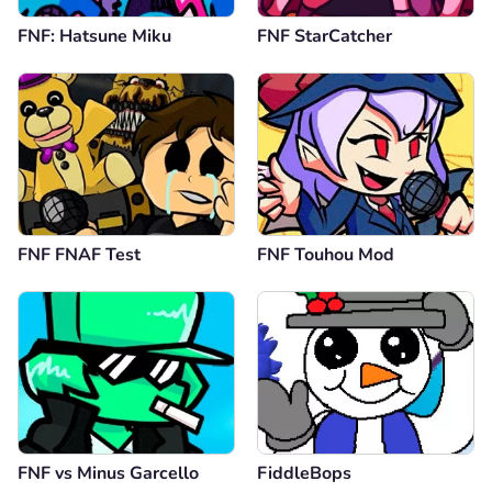
FNF: Hatsune Miku
FNF StarCatcher
FNF FNAF Test
FNF Touhou Mod
FNF vs Minus Garcello
FiddleBops