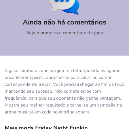
Comentário
Cancelar
Ainda não há comentários
Seja o primeiro a comentar este jogo
Siga os símbolos que surgem na tela. Quando as figuras
encontrarem pares, apresse-se para clicar no cursor
correspondente a elas. Você precisa chegar ao fim da faixa
mantendo seu sucesso. Não cometa erros com
frequência, para que seu oponente não ganhe vantagem.
Mostre seu melhor resultado e torne-se um campeão na
arena musical em cada nova trilha sonora.
Mais mods Friday Night Funkin