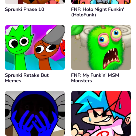
Sprunki Phase 10
FNF: Holo Night Funkin'
(HoloFunk)
Sprunki Retake But
FNF: My Funkin’ MSM
Memes
Monsters