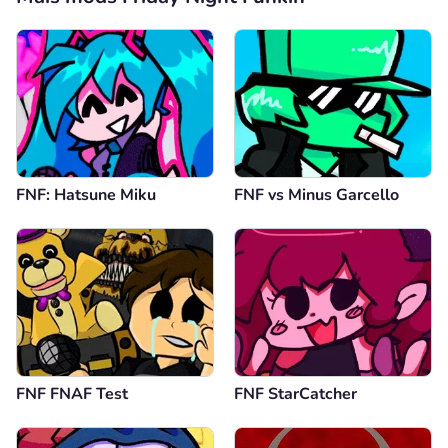
FNF: Hatsune Miku
FNF vs Minus Garcello
FNF FNAF Test
FNF StarCatcher