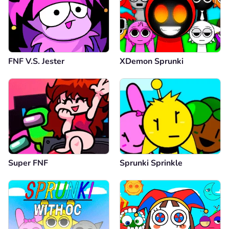
FNF V.S. Jester
XDemon Sprunki
Super FNF
Sprunki Sprinkle