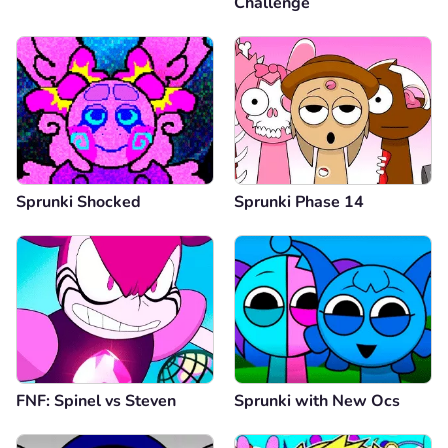
Challenge
Sprunki Shocked
Sprunki Phase 14
FNF: Spinel vs Steven
Sprunki with New Ocs