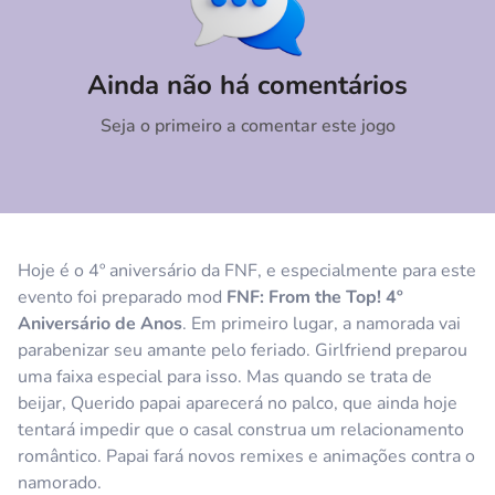
Comentário
Cancelar
Ainda não há comentários
Seja o primeiro a comentar este jogo
Hoje é o 4º aniversário da FNF, e especialmente para este
evento foi preparado mod
FNF: From the Top! 4º
Aniversário de Anos
. Em primeiro lugar, a namorada vai
parabenizar seu amante pelo feriado. Girlfriend preparou
uma faixa especial para isso. Mas quando se trata de
beijar, Querido papai aparecerá no palco, que ainda hoje
tentará impedir que o casal construa um relacionamento
romântico. Papai fará novos remixes e animações contra o
namorado.