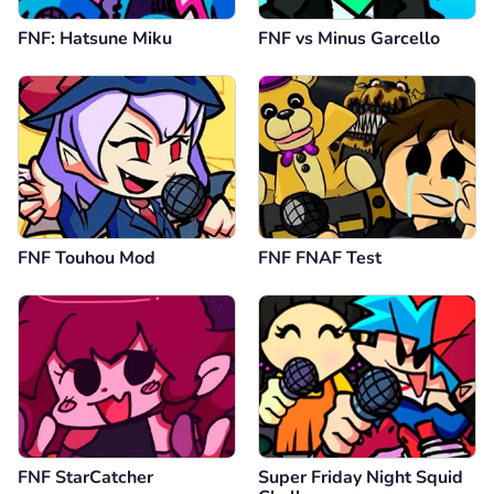
FNF: Hatsune Miku
FNF vs Minus Garcello
FNF Touhou Mod
FNF FNAF Test
FNF StarCatcher
Super Friday Night Squid