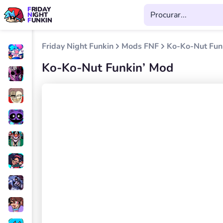
FRIDAY
NIGHT
FUNKIN
Friday Night Funkin
Mods FNF
Ko-Ko-Nut Fun
Ko-Ko-Nut Funkin’ Mod