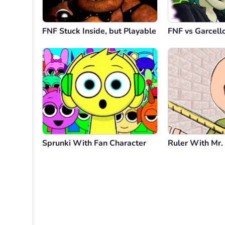
FNF Stuck Inside, but Playable
FNF vs Garcello
Sprunki With Fan Character
Ruler With Mr. 