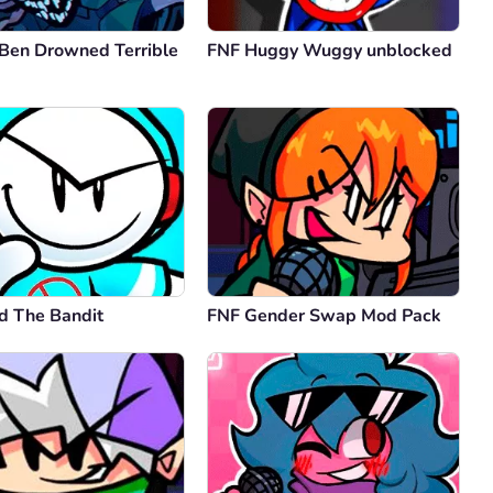
 Ben Drowned Terrible
FNF Huggy Wuggy unblocked
d The Bandit
FNF Gender Swap Mod Pack