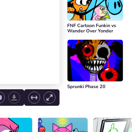
FNF Cartoon Funkin vs
Wander Over Yonder
Sprunki Phase 20
e de volume