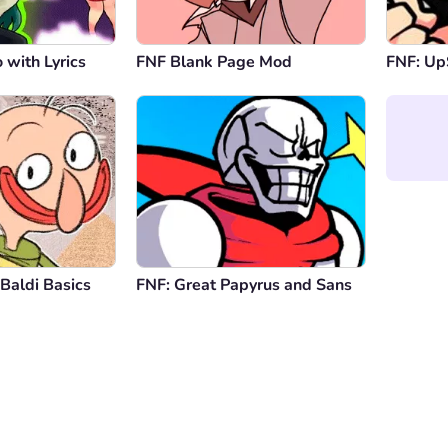
 with Lyrics
FNF Blank Page Mod
FNF: Up
Baldi Basics
FNF: Great Papyrus and Sans