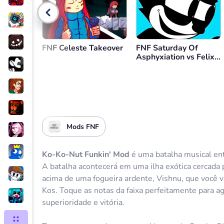
Voltar
FNF Celeste Takeover
FNF Saturday Of
Asphyxiation vs Felix
the Cat
Mods FNF
Ko-Ko-Nut Funkin' Mod
é uma batalha musical ent
A batalha acontecerá em uma ilha exótica cercada 
acima de uma fogueira ardente, Vishnu, que você vai
Kos. Toque as notas da faixa perfeitamente para ag
superioridade e vitória.