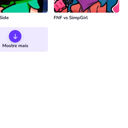
Side
FNF vs SimpGirl
Mostre mais