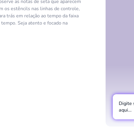
serve as notas de seta que aparecem
m os estêncils nas linhas de controle,
ara trás em relação ao tempo da faixa
o tempo. Seja atento e focado na
Digite
aqui...