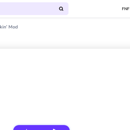
FNF
kin’ Mod