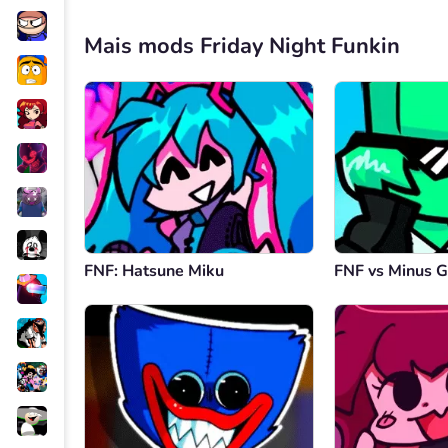
Mais mods Friday Night Funkin
FNF: Hatsune Miku
FNF vs Minus G