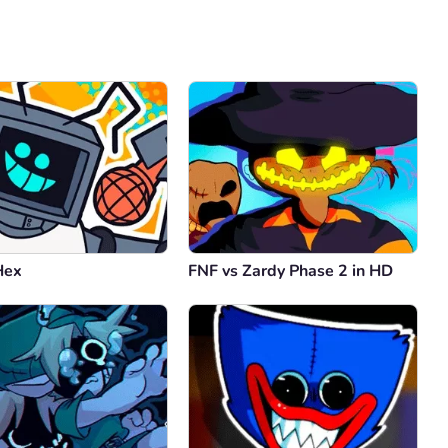
Comentário
Cancelar
Hex
FNF vs Zardy Phase 2 in HD