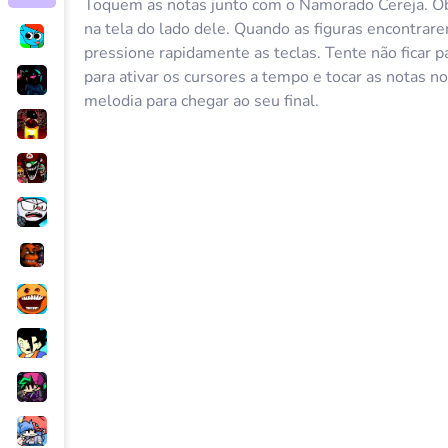
Toquem as notas junto com o Namorado Cereja. Ob
na tela do lado dele. Quando as figuras encontrare
pressione rapidamente as teclas. Tente não ficar p
para ativar os cursores a tempo e tocar as notas n
melodia para chegar ao seu final.