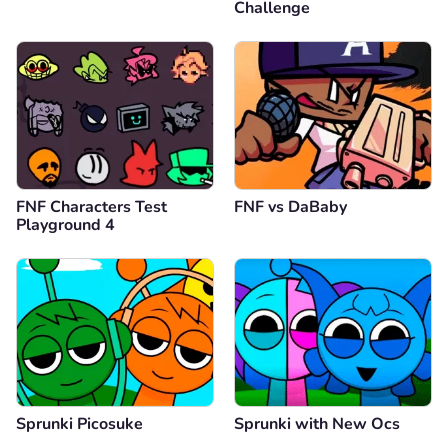
Challenge
FNF Characters Test
FNF vs DaBaby
Playground 4
Sprunki Picosuke
Sprunki with New Ocs