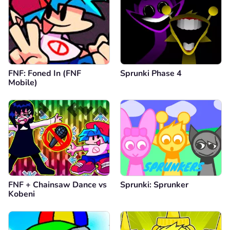
FNF: Foned In (FNF
Sprunki Phase 4
Mobile)
FNF + Chainsaw Dance vs
Sprunki: Sprunker
Kobeni