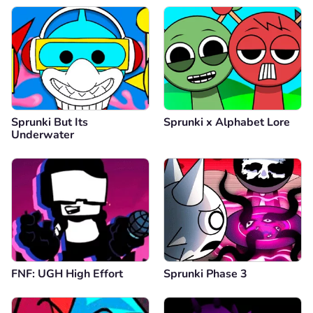
Sprunki But Its
Sprunki x Alphabet Lore
Underwater
FNF: UGH High Effort
Sprunki Phase 3