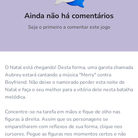
Comentário
Cancelar
Ainda não há comentários
Seja o primeiro a comentar este jogo
O Natal está chegando! Desta forma, uma garota chamada
Aubrey estará cantando a música "Merry" contra
Boyfriend. Não deixe o namorado perder esta noite de
Natal e faça o seu melhor para a vitória dele nesta batalha
melódica.
Concentre-se na tarefa em mãos e fique de olho nas
figuras à direita. Assim que os personagens se
emparelharem com reflexos de sua forma, clique nos
cursores. Pegue as figuras nos momentos certos e não