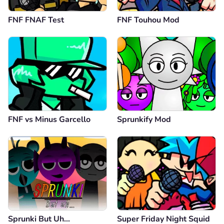
FNF FNAF Test
FNF Touhou Mod
FNF vs Minus Garcello
Sprunkify Mod
Sprunki But Uh…
Super Friday Night Squid