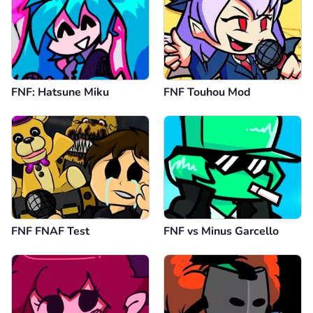
FNF: Hatsune Miku
FNF Touhou Mod
FNF FNAF Test
FNF vs Minus Garcello