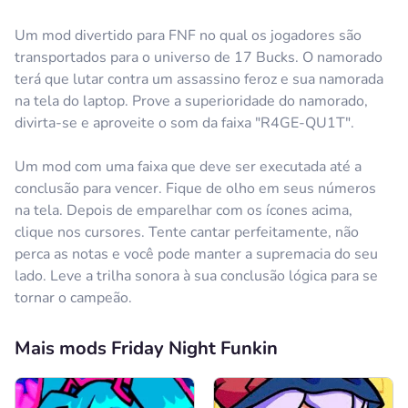
Um mod divertido para FNF no qual os jogadores são
transportados para o universo de 17 Bucks. O namorado
terá que lutar contra um assassino feroz e sua namorada
na tela do laptop. Prove a superioridade do namorado,
divirta-se e aproveite o som da faixa "R4GE-QU1T".
Um mod com uma faixa que deve ser executada até a
conclusão para vencer. Fique de olho em seus números
na tela. Depois de emparelhar com os ícones acima,
clique nos cursores. Tente cantar perfeitamente, não
perca as notas e você pode manter a supremacia do seu
lado. Leve a trilha sonora à sua conclusão lógica para se
tornar o campeão.
Mais mods Friday Night Funkin