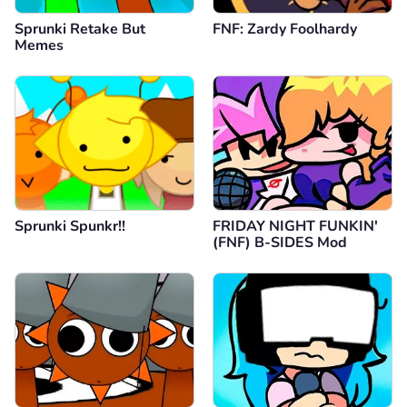
Sprunki Retake But
FNF: Zardy Foolhardy
Memes
Sprunki Spunkr!!
FRIDAY NIGHT FUNKIN'
(FNF) B-SIDES Mod