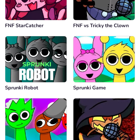
FNF StarCatcher
FNF vs Tricky the Clown
Sprunki Robot
Sprunki Game