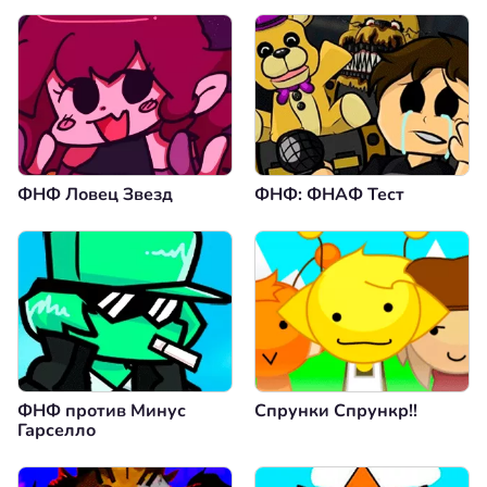
ФНФ Ловец Звезд
ФНФ: ФНАФ Тест
ФНФ против Минус
Спрунки Спрункр!!
Гарселло