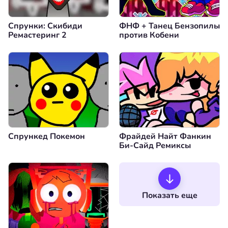
Спрунки: Скибиди
ФНФ + Танец Бензопилы
Ремастеринг 2
против Кобени
Спрункед Покемон
Фрайдей Найт Фанкин
Би-Сайд Ремиксы
Показать еще