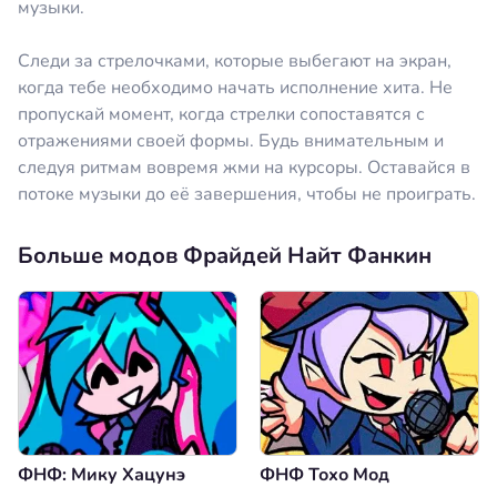
музыки.
Следи за стрелочками, которые выбегают на экран,
когда тебе необходимо начать исполнение хита. Не
пропускай момент, когда стрелки сопоставятся с
отражениями своей формы. Будь внимательным и
следуя ритмам вовремя жми на курсоры. Оставайся в
потоке музыки до её завершения, чтобы не проиграть.
Больше модов Фрайдей Найт Фанкин
ФНФ: Мику Хацунэ
ФНФ Тохо Мод