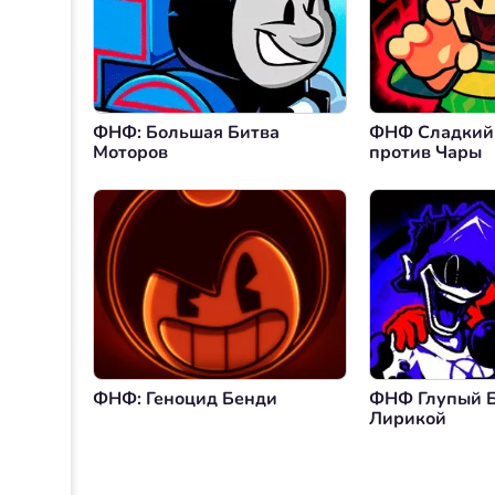
ФНФ: Большая Битва
ФНФ Сладкий
Моторов
против Чары
ФНФ: Геноцид Бенди
ФНФ Глупый Б
Лирикой