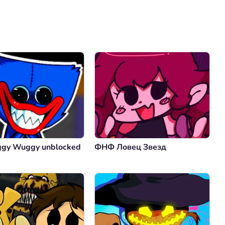
Коментировать
Отмена
ggy Wuggy unblocked
ФНФ Ловец Звезд