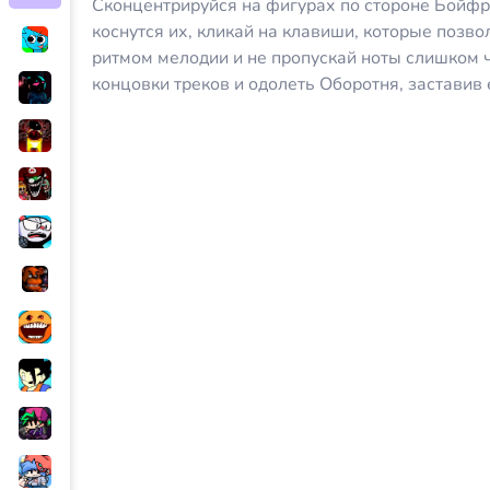
Сконцентрируйся на фигурах по стороне Бойфр
коснутся их, кликай на клавиши, которые позво
ритмом мелодии и не пропускай ноты слишком ч
концовки треков и одолеть Оборотня, заставив 