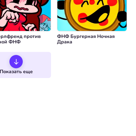
ёрлфренд против
ФНФ Бургерная Ночная
ной ФНФ
Драка
Показать еще