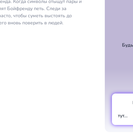
енда. Когда символы отыщут пары и
лят Бойфренду петь. Следи за
асто, чтобы суметь выстоять до
его вновь поверить в людей.
Будь
тут...