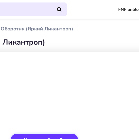
FNF unbl
Оборотня (Яркий Ликантроп)
 Ликантроп)