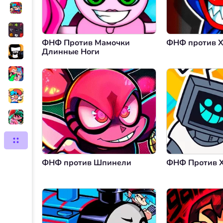
ФНФ Против Мамочки
ФНФ против Х
Длинные Ноги
ФНФ против Шпинели
ФНФ Против Х