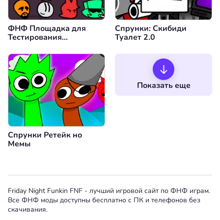
ФНФ Площадка для
Спрунки: Скибиди
Тестирования
Туалет 2.0
Персонажей 4 -
Characters Test
Playground 4
Показать еще
Спрунки Ретейк но
Мемы
Friday Night Funkin FNF - лучший игровой сайт по ФНФ играм.
Все ФНФ моды доступны бесплатно с ПК и телефонов без
скачивания.