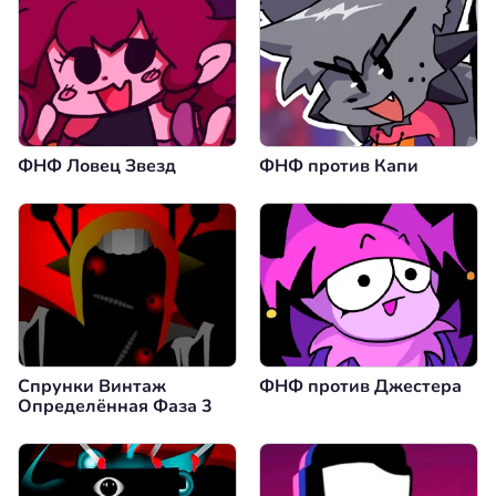
ФНФ Ловец Звезд
ФНФ против Капи
Спрунки Винтаж
ФНФ против Джестера
Определённая Фаза 3