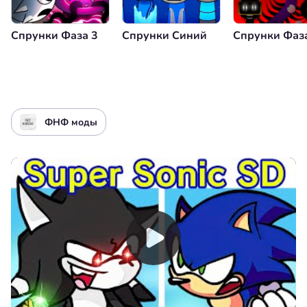
Спрунки Фаза 3
Спрунки Синий
Спрунки Фаз
ФНФ моды