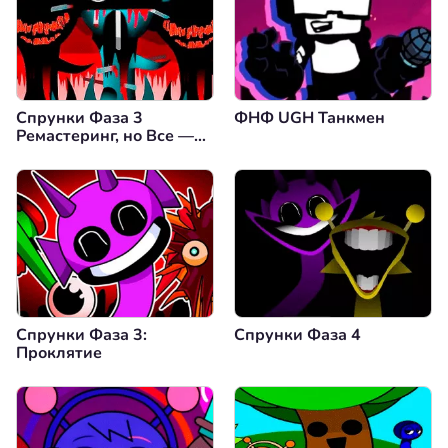
Спрунки Фаза 3
ФНФ UGH Танкмен
Ремастеринг, но Все —
Винерия
Спрунки Фаза 3:
Спрунки Фаза 4
Проклятие