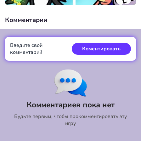
Комментарии
Введите свой
00:00
/
00:00
Коментировать
комментарий
Коментировать
Отмена
Комментариев пока нет
Будьте первым, чтобы прокомментировать эту
игру