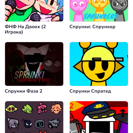
ФНФ На Двоих (2
Спрунки: Спрункер
Игрока)
Спрунки Фаза 2
Спрунки Спратед