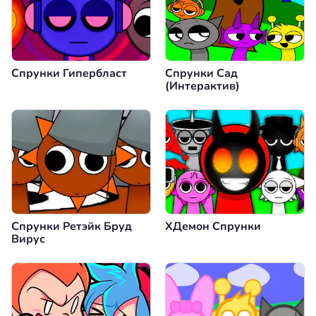
Спрунки Гипербласт
Спрунки Сад
(Интерактив)
Спрунки Ретэйк Бруд
XДемон Спрунки
Вирус