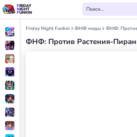
FRIDAY
NIGHT
FUNKIN
Friday Night Funkin
ФНФ моды
ФНФ: Проти
ФНФ: Против Растения-Пиран