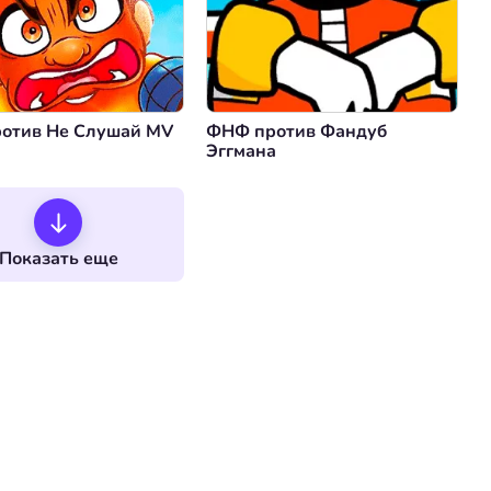
отив Не Слушай MV
ФНФ против Фандуб
Эггмана
Показать еще