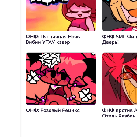
ФНФ: Пятничная Ночь
ФНФ SML Филь
Вибин УТАУ кавэр
Дверь!
ФНФ: Розовый Ремикс
ФНФ против А
Отель Хазбин