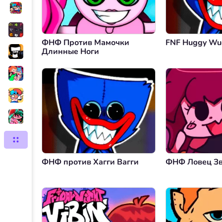
ФНФ Против Мамочки
FNF Huggy Wu
Длинные Ноги
ФНФ против Хагги Вагги
ФНФ Ловец З