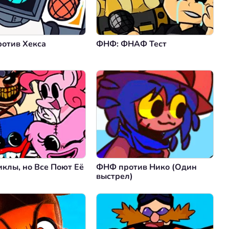
отив Хекса
ФНФ: ФНАФ Тест
клы, но Все Поют Её
ФНФ против Нико (Один
выстрел)