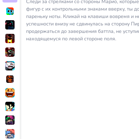
Следи за стрелками со стороны Марио, которые
фигур с их контрольными знаками вверху, ты 
пареньку ноты. Кликай на клавиши вовремя и н
успешности внизу не сдвинулась на сторону Пи
продержаться до завершения баттла, не уступи
находящемуся по левой стороне поля.