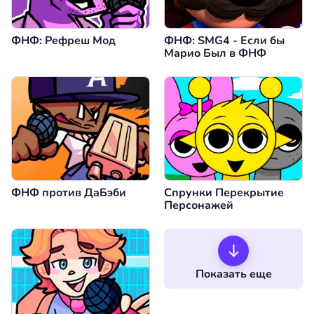
ФНФ: Рефреш Мод
ФНФ: SMG4 - Если бы
Марио Был в ФНФ
ФНФ против ДаБэби
Спрунки Перекрытие
Персонажей
Показать еще