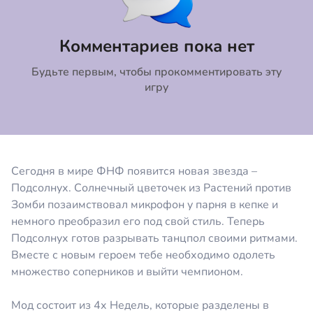
Коментировать
Отмена
Комментариев пока нет
Будьте первым, чтобы прокомментировать эту
игру
Сегодня в мире ФНФ появится новая звезда –
Подсолнух. Солнечный цветочек из Растений против
Зомби позаимствовал микрофон у парня в кепке и
немного преобразил его под свой стиль. Теперь
Подсолнух готов разрывать танцпол своими ритмами.
Вместе с новым героем тебе необходимо одолеть
множество соперников и выйти чемпионом.
Мод состоит из 4х Недель, которые разделены в