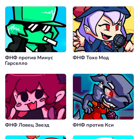
ФНФ против Минус
ФНФ Тохо Мод
Гарселло
ФНФ Ловец Звезд
ФНФ против Кси