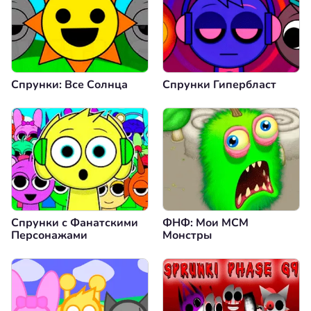
Спрунки: Все Солнца
Спрунки Гипербласт
Спрунки с Фанатскими
ФНФ: Мои МСМ
Персонажами
Монстры