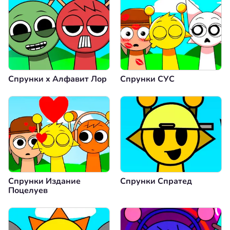
Спрунки x Алфавит Лор
Спрунки СУС
Спрунки Издание
Спрунки Спратед
Поцелуев