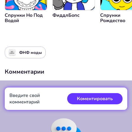
Спрунки Но Под
ФиддлБопс
Спрунки
Водой
Рождество
ФНФ моды
Комментарии
Введите свой
Коментировать
комментарий