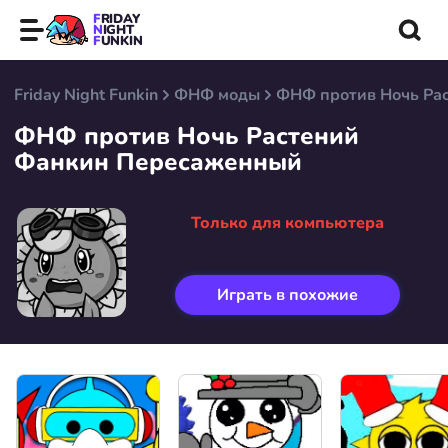
FRIDAY
NIGHT
FUNKIN
Friday Night Funkin
ФНФ моды
ФНФ против Ночь Ра
ФНФ против Ночь Растений
Фанкин Пересаженный
Только для компьютера
Играть в похожие