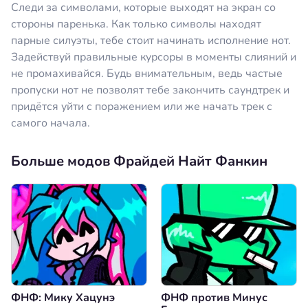
Следи за символами, которые выходят на экран со
стороны паренька. Как только символы находят
парные силуэты, тебе стоит начинать исполнение нот.
Задействуй правильные курсоры в моменты слияний и
не промахивайся. Будь внимательным, ведь частые
пропуски нот не позволят тебе закончить саундтрек и
придётся уйти с поражением или же начать трек с
самого начала.
Больше модов Фрайдей Найт Фанкин
ФНФ: Мику Хацунэ
ФНФ против Минус