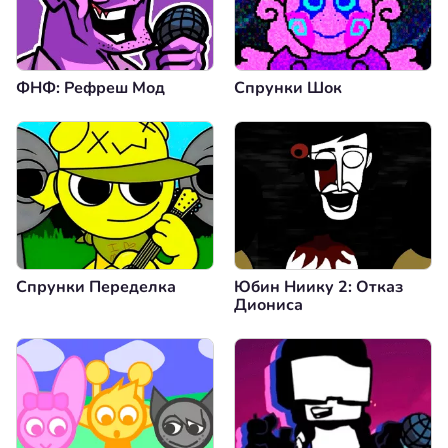
ФНФ: Рефреш Мод
Спрунки Шок
Спрунки Переделка
Юбин Ниику 2: Отказ
Диониса