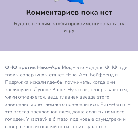
Коментировать
Отмена
Комментариев пока нет
Будьте первым, чтобы прокомментировать эту
игру
ФНФ против Нэко-Арк Мод
– это мод для ФНФ, где
твоим соперником станет Нэко-Арт. Бойфренд и
Подружка искали где-бы поужинать, когда они
заглянули в Лунное Кафе. Ну что ж, теперь кажется,
ужин отменяется, ведь главная звезда этого
заведения хочет немного повеселиться. Ритм-баттл –
это всегда прекрасная идея, даже если ты немного
голоден. Участвуй в битвах под новые саундтреки и
совершенно исполняй ноты своих куплетов.