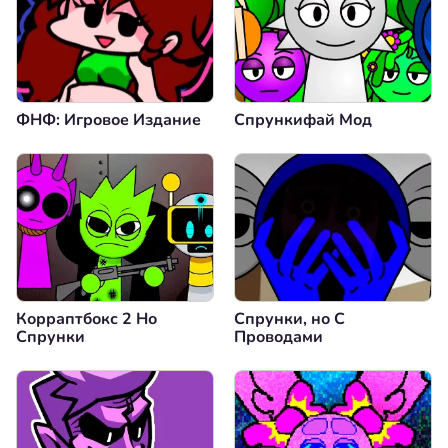
ФНФ: Игровое Издание
Спрункифай Мод
Корраптбокс 2 Но
Спрунки, но С
Спрунки
Проводами