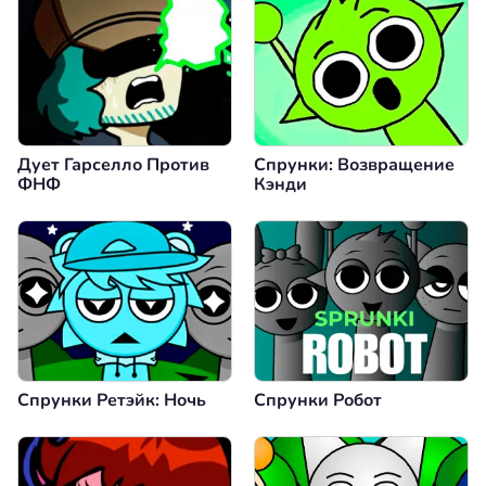
Дует Гарселло Против
Спрунки: Возвращение
ФНФ
Кэнди
Спрунки Ретэйк: Ночь
Спрунки Робот