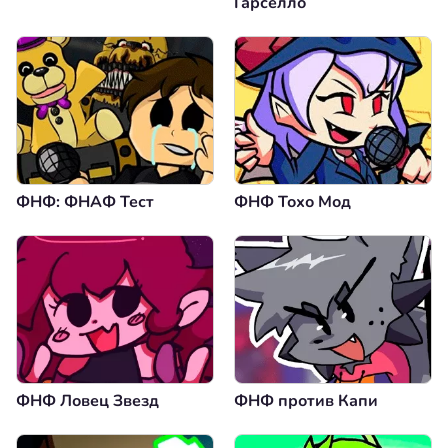
Гарселло
ФНФ: ФНАФ Тест
ФНФ Тохо Мод
ФНФ Ловец Звезд
ФНФ против Капи