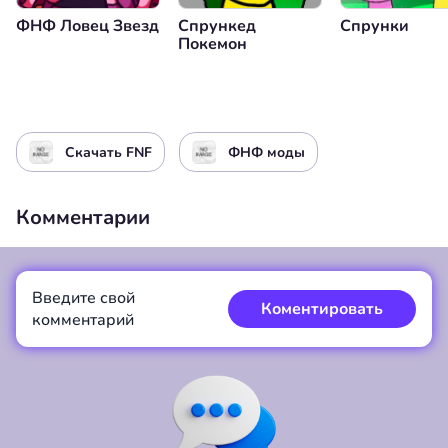
ФНФ Ловец Звезд
Спрункед
Спрунки
Покемон
Скачать FNF
ФНФ моды
Комментарии
Введите свой
Коментировать
комментарий