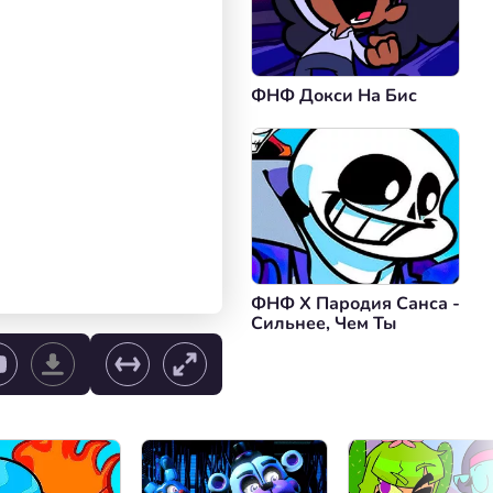
ФНФ Докси На Бис
ФНФ X Пародия Санса -
Сильнее, Чем Ты