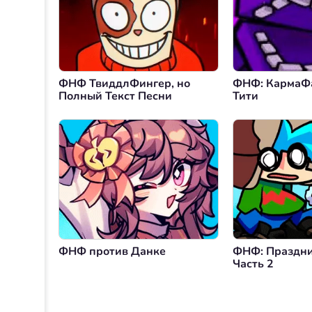
ФНФ ТвиддлФингер, но
ФНФ: КармаФ
Полный Текст Песни
Тити
ФНФ против Данке
ФНФ: Праздн
Часть 2