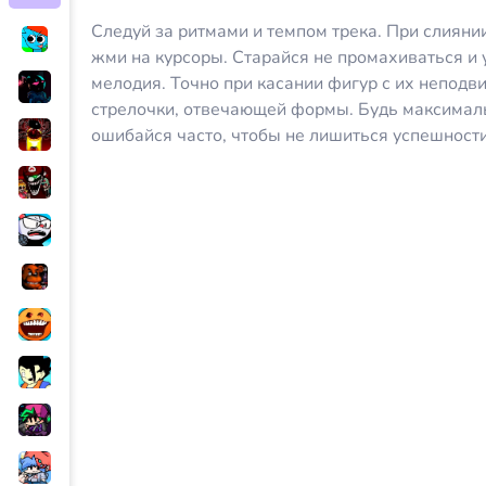
Следуй за ритмами и темпом трека. При слиян
жми на курсоры. Старайся не промахиваться и 
мелодия. Точно при касании фигур с их непод
стрелочки, отвечающей формы. Будь максимал
ошибайся часто, чтобы не лишиться успешности