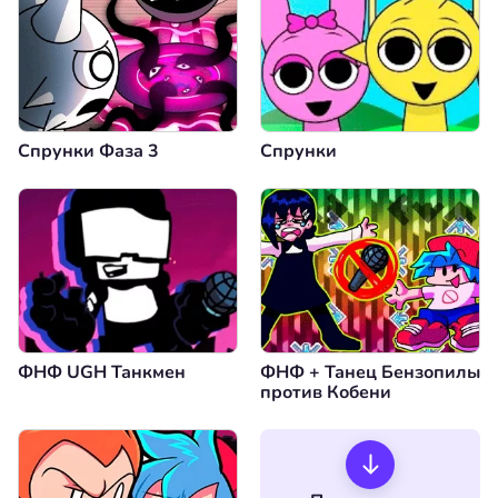
Спрунки Фаза 3
Спрунки
ФНФ UGH Танкмен
ФНФ + Танец Бензопилы
против Кобени