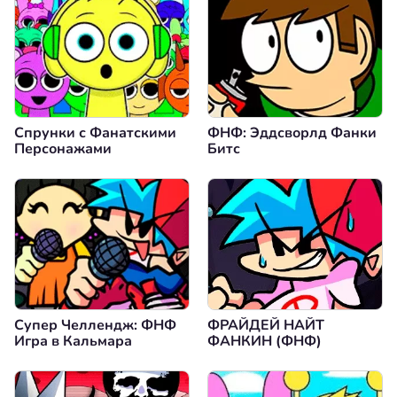
Спрунки с Фанатскими
ФНФ: Эддсворлд Фанки
Персонажами
Битс
Супер Челлендж: ФНФ
ФРАЙДЕЙ НАЙТ
Игра в Кальмара
ФАНКИН (ФНФ)