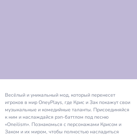
Коментировать
Отмена
Весёлый и уникальный мод, который перенесет
игроков в мир OneyPlays, где Крис и Зак покажут свои
музыкальные и комедийные таланты. Присоединяйся
к ним и наслаждайся рэп-баттлом под песню
«Oneilism». Познакомься с персонажами Крисом и
Заком и их миром, чтобы полностью насладиться