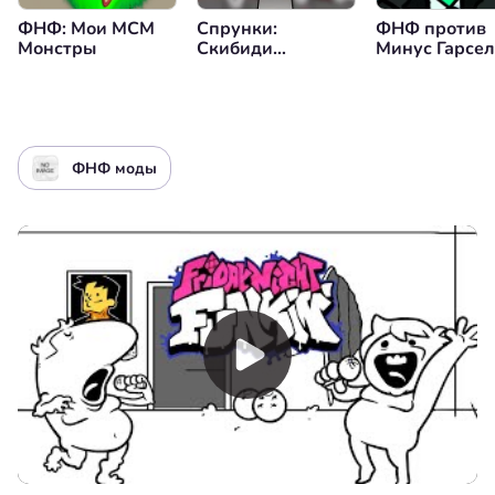
ФНФ: Мои МСМ
Спрунки:
ФНФ против
Монстры
Скибиди
Минус Гарсе
Ремастеринг 2
ФНФ моды