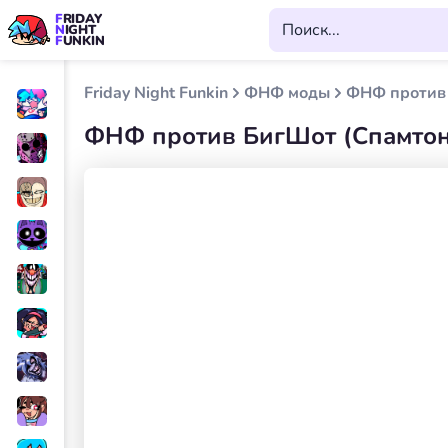
FRIDAY
NIGHT
FUNKIN
Friday Night Funkin
ФНФ моды
ФНФ против 
ФНФ против БигШот (Спамтон