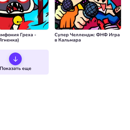
мфония Греха -
Супер Челлендж: ФНФ Игра
Ягненка)
в Кальмара
Показать еще