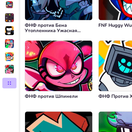
ФНФ против Бена
FNF Huggy Wu
Утопленника Ужасная
Судьба
ФНФ против Шпинели
ФНФ Против Х