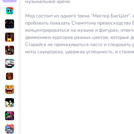
музыкальной арене.
Мод состоит из одного трека “Мистер БигШот”, 
пробовать показать Спамптону превосходство 
концентрироваться на музыке и фигурах, отвеч
движением курсоров разных цветов, которые д
Старайся не промахиваться часто и следовать
ноты саундтрека, удержав успешность, и стано