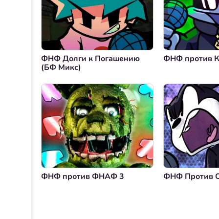
ФНФ Долги к Погашению
ФНФ против 
(БФ Микс)
ФНФ против ФНАФ 3
ФНФ Против 