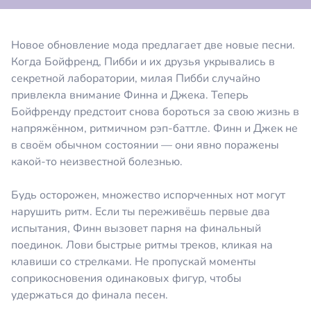
Новое обновление мода предлагает две новые песни.
Когда Бойфренд, Пибби и их друзья укрывались в
секретной лаборатории, милая Пибби случайно
привлекла внимание Финна и Джека. Теперь
Бойфренду предстоит снова бороться за свою жизнь в
напряжённом, ритмичном рэп-баттле. Финн и Джек не
в своём обычном состоянии — они явно поражены
какой-то неизвестной болезнью.
Будь осторожен, множество испорченных нот могут
нарушить ритм. Если ты переживёшь первые два
испытания, Финн вызовет парня на финальный
поединок. Лови быстрые ритмы треков, кликая на
клавиши со стрелками. Не пропускай моменты
соприкосновения одинаковых фигур, чтобы
удержаться до финала песен.