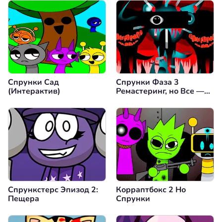
Спрунки Сад
Спрунки Фаза 3
(Интерактив)
Ремастеринг, но Все —
Винерия
Спрункстерс Эпизод 2:
Корраптбокс 2 Но
Пещера
Спрунки