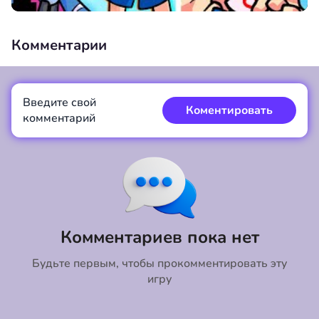
Комментарии
Введите свой
00:00
/
00:00
Коментировать
комментарий
Коментировать
Отмена
Комментариев пока нет
Будьте первым, чтобы прокомментировать эту
игру