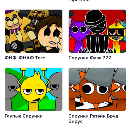
ФНФ: ФНАФ Тест
Спрунки Фаза 777
Глупые Спрунки
Спрунки Ретэйк Бруд
Вирус