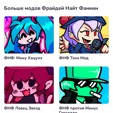
Больше модов Фрайдей Найт Фанкин
ФНФ: Мику Хацунэ
ФНФ Тохо Мод
ФНФ Ловец Звезд
ФНФ против Минус
Гарселло