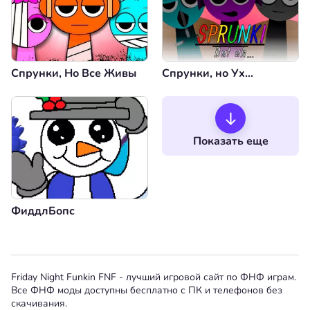
Спрунки, Но Все Живы
Спрунки, но Ух...
Показать еще
ФиддлБопс
Friday Night Funkin FNF - лучший игровой сайт по ФНФ играм.
Все ФНФ моды доступны бесплатно с ПК и телефонов без
скачивания.