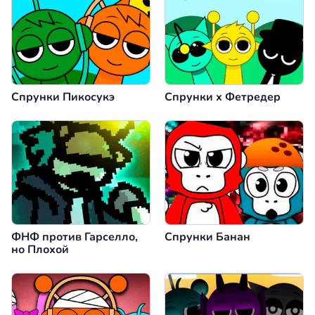
Спрунки Пикосукэ
Спрунки х Фетредер
ФНФ против Гарселло,
Спрунки Банан
но Плохой