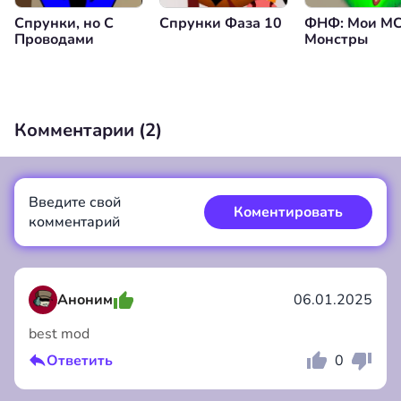
Спрунки, но С
Спрунки Фаза 10
ФНФ: Мои М
Проводами
Монстры
Комментарии (
2
)
Введите свой
Коментировать
комментарий
Аноним
06.01.2025
best mod
Коментировать
Отмена
Ответить
0