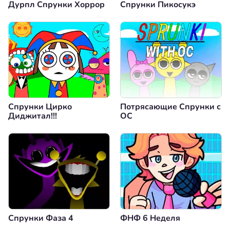
Дурпл Спрунки Хоррор
Спрунки Пикосукэ
Спрунки Цирко
Потрясающие Спрунки с
Диджитал!!!
OC
Спрунки Фаза 4
ФНФ 6 Неделя