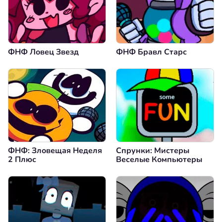
ФНФ Ловец Звезд
ФНФ Бравл Старс
ФНФ: Зловещая Неделя
Спрунки: Мистеры
2 Плюс
Веселые Компьютеры