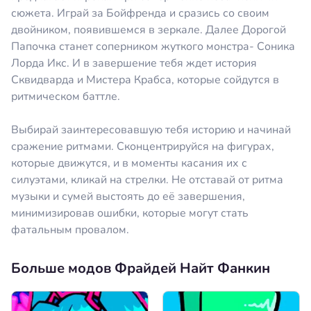
сюжета. Играй за Бойфренда и сразись со своим
двойником, появившемся в зеркале. Далее Дорогой
Папочка станет соперником жуткого монстра- Соника
Лорда Икс. И в завершение тебя ждет история
Сквидварда и Мистера Крабса, которые сойдутся в
ритмическом баттле.
Выбирай заинтересовавшую тебя историю и начинай
сражение ритмами. Сконцентрируйся на фигурах,
которые движутся, и в моменты касания их с
силуэтами, кликай на стрелки. Не отставай от ритма
музыки и сумей выстоять до её завершения,
минимизировав ошибки, которые могут стать
фатальным провалом.
Больше модов Фрайдей Найт Фанкин